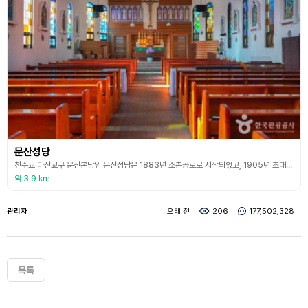
문산성당
천주교 마산교구 문산본당인 문산성당은 1883년 소촌공로로 시작되었고, 1905년 초대 권 줄리앙 신부가 부임하여 본당으로 승격되었다. 1923년 한옥 양식의 새 성당이 신축되었고, 1937년 고딕 양식의 성당이 건축되어 현재까지 본당으로 사용되고 있다. 문산성당은 140년의 역사를 가진 성당이며, 성당 안에는 두동의 본당이 자리 잡고 있으며, 한옥과 고딕 양식 두 본당 모두 등록문화재로 지정된 문화유산이며, 성당 내 정원도 관리가 잘되어 있어 탐방하기
약 3.9 km
관리자
오래 전
206
177,502,328
목록