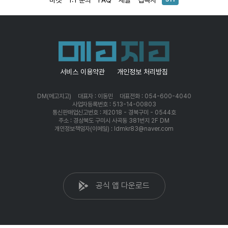
서비스 이용약관
개인정보 처리방침
DM(메고지고)
대표자 : 이동민
대표전화 : 054-600-4040
사업자등록번호 : 513-14-00803
통신판매업신고번호 : 제2018 - 경북구미 - 0544호
주소 : 경상북도 구미시 사곡동 381번지 2F DM
개인정보책임자(이메일) : ldmkr83@naver.com
공식 앱 다운로드