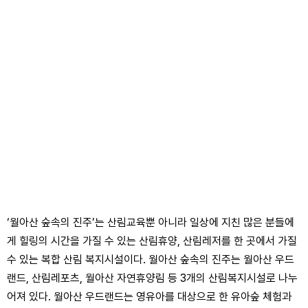
‘월아산 숲속의 진주’는 산림교육뿐 아니라 일상에 지친 많은 분들에
게 힐링의 시간을 가질 수 있는 산림휴양, 산림레저를 한 곳에서 가질
수 있는 복합 산림 복지시설이다. 월아산 숲속의 진주는 월아산 우드
랜드, 산림레포츠, 월아산 자연휴양림 등 3개의 산림복지시설로 나누
어져 있다. 월아산 우드랜드는 영유아를 대상으로 한 유아숲 체험과