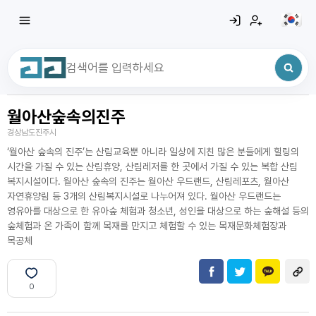
월아산숲속의진주
최근 검색어
전체삭제
경상남도진주시
최근 검색어가 없습니다.
‘월아산 숲속의 진주’는 산림교육뿐 아니라 일상에 지친 많은 분들에게 힐링의
시간을 가질 수 있는 산림휴양, 산림레저를 한 곳에서 가질 수 있는 복합 산림
복지시설이다. 월아산 숲속의 진주는 월아산 우드랜드, 산림레포츠, 월아산
자연휴양림 등 3개의 산림복지시설로 나누어져 있다. 월아산 우드랜드는
영유아를 대상으로 한 유아숲 체험과 청소년, 성인을 대상으로 하는 숲해설 등의
숲체험과 온 가족이 함께 목재를 만지고 체험할 수 있는 목재문화체험장과
목공체
0