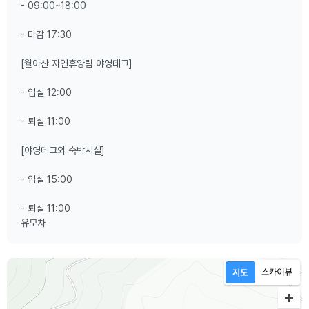
- 09:00~18:00
- 마감 17:30
[월아산 자연휴양림 야영데크]
- 입실 12:00
- 퇴실 11:00
[야영데크외 숙박시설]
- 입실 15:00
- 퇴실 11:00
유모차