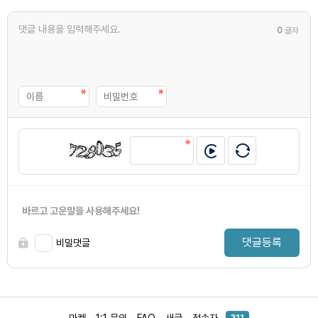
0
글자
바르고 고운말을 사용해주세요!
댓글등록
비밀댓글
마켓
1:1 문의
FAQ
새글
접속자
311