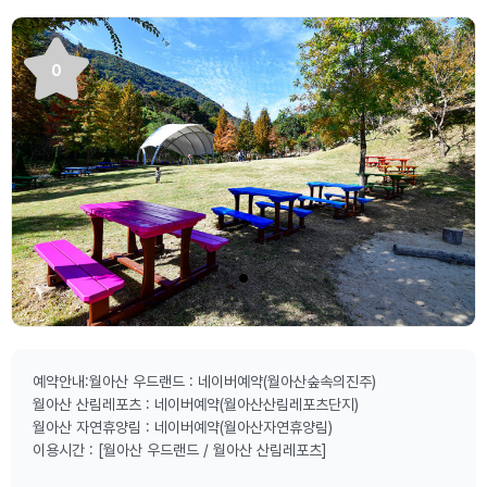
0
예약안내:월아산 우드랜드 : 네이버예약(월아산숲속의진주)
월아산 산림레포츠 : 네이버예약(월아산산림레포츠단지)
월아산 자연휴양림 : 네이버예약(월아산자연휴양림)
이용시간 : [월아산 우드랜드 / 월아산 산림레포츠]