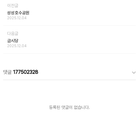
이전글
성성호수공원
2025.12.04
다음글
금시당
2025.12.04
댓글
177502328
등록된 댓글이 없습니다.