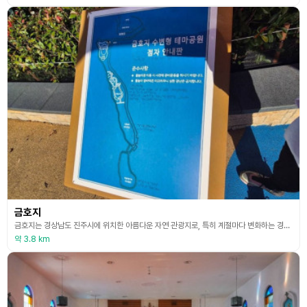
금호지
금호지는 경상남도 진주시에 위치한 아름다운 자연 관광지로, 특히 계절마다 변화하는 경치가 아름답기로 유명하다. 금호지는 호수와 주변 산림이 어우러진 풍경이 특징으로, 사계절 내내 다양한 레크리에이션 활동을 즐길 수 있는 곳이다. 봄과 여름에는 녹음이 짙어져 시원한 자연 속에서 산책을 즐기거나, 가벼운 트레킹을 할 수 있으며, 가을에는 단풍으로 물든 풍경을 감상할 수 있다. 또한, 금호지 주변에는 피크닉 공간이 마련되어 있어 가족 단위나 친구들과 함께 방
약 3.8 km