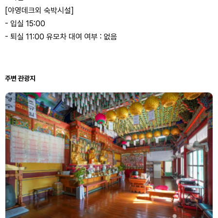
[야영데크외 숙박시설]
- 입실 15:00
- 퇴실 11:00 유모차 대여 여부 : 없음
주변 관광지