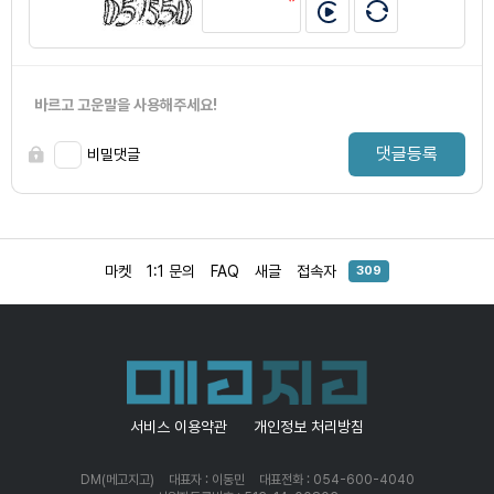
바르고 고운말을 사용해주세요!
댓글등록
비밀댓글
마켓
1:1 문의
FAQ
새글
접속자
309
서비스 이용약관
개인정보 처리방침
DM(메고지고)
대표자 : 이동민
대표전화 : 054-600-4040