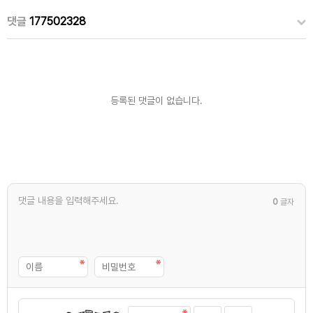
댓글
177502328
등록된 댓글이 없습니다.
0
글자