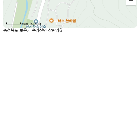
50m
충청북도 보은군 속리산면 상판리6