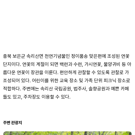
충북 보은군 속리산면 천연기념물인 정이품송 맞은편에 조성된 연꽃
단지이다. 연꽃의 계절이 되면 백련과 수련, 가시연꽃, 물양귀비 등 아
름다운 연꽃이 장관을 이룬다. 편안하게 관찰할 수 있도록 관찰로 가
조성되어 있다. 어린이를 위한 교육 장소 및 가족 단위 피크닉 장소로
적합하다. 주변에는 속리산 국립공원, 법주사, 솔향공원과 예쁜 카페
들도 있고, 주차장도 이용할 수 있다.
주변 관광지