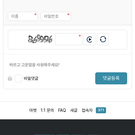
바르고 고운말을 사용해주세요!
댓글등록
비밀댓글
마켓
1:1 문의
FAQ
새글
접속자
371