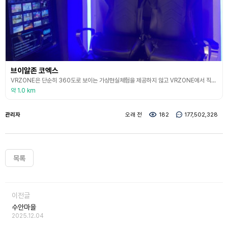
브이알존 코엑스
VRZONE은 단순히 360도로 보이는 가상현실체험을 제공하지 않고 VRZONE에서 직접 개발부터 유통하는 VR콘텐츠를 체험할 수 있다. 데드프리즌은 의문의 사고로 좀비들이 득실거리는 병원에서 탈출하는 FPS VR 콘텐츠이며, 퓨처스트라이크는 연구소에서 실험 중 사고로 돌연변이 곤충들이 탈출하여 도시가 황폐화되어 곤충들을 박멸하는 FPS VR 콘텐츠이다. 가디언 히어로즈는 지구를 침략하려는 외계인들과 싸워 이기는 FPS VR 콘텐츠이다. VR 라이더는
약 1.0 km
관리자
오래 전
182
177,502,328
목록
이전글
수안마을
2025.12.04