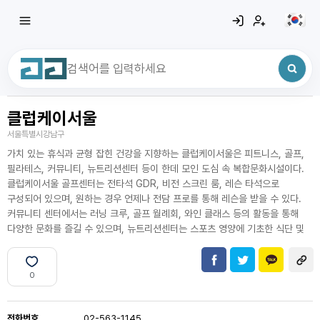
클럽케이서울
최근 검색어
전체삭제
서울특별시강남구
최근 검색어가 없습니다.
가치 있는 휴식과 균형 잡힌 건강을 지향하는 클럽케이서울은 피트니스, 골프,
필라테스, 커뮤니티, 뉴트리션센터 등이 한데 모인 도심 속 복합문화시설이다.
클럽케이서울 골프센터는 전타석 GDR, 비전 스크린 룸, 레슨 타석으로
구성되어 있으며, 원하는 경우 언제나 전담 프로를 통해 레슨을 받을 수 있다.
커뮤니티 센터에서는 러닝 크루, 골프 월례회, 와인 클래스 등의 활동을 통해
다양한 문화를 즐길 수 있으며, 뉴트리션센터는 스포츠 영양에 기초한 식단 및
0
전화번호
02-563-1145