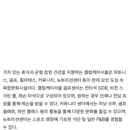
가치 있는 휴식과 균형 잡힌 건강을 지향하는 클럽케이서울은 피트니
스, 골프, 필라테스, 커뮤니티, 뉴트리션센터 등이 한데 모인 도심 속
복합문화시설이다. 클럽케이서울 골프센터는 전타석 GDR, 비전 스
크린 룸, 레슨 타석으로 구성되어 있으며, 원하는 경우 언제나 전담 프
로를 통해 레슨을 받을 수 있다. 커뮤니티 센터에서는 러닝 크루, 골프
월례회, 와인 클래스 등의 활동을 통해 다양한 문화를 즐길 수 있으며,
뉴트리션센터는 스포츠 영양에 기초한 식단 및 일반 F&B를 경험할
수 있다.