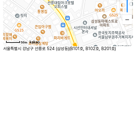
50m
서울특별시 강남구 선릉로 524 (삼성동)(B101호, B102호, B201호)