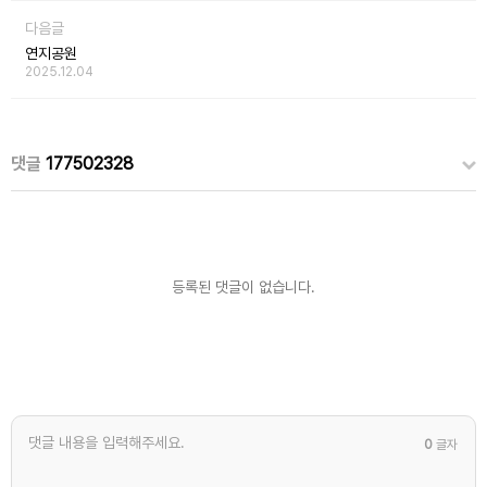
다음글
연지공원
2025.12.04
댓글
177502328
등록된 댓글이 없습니다.
0
글자