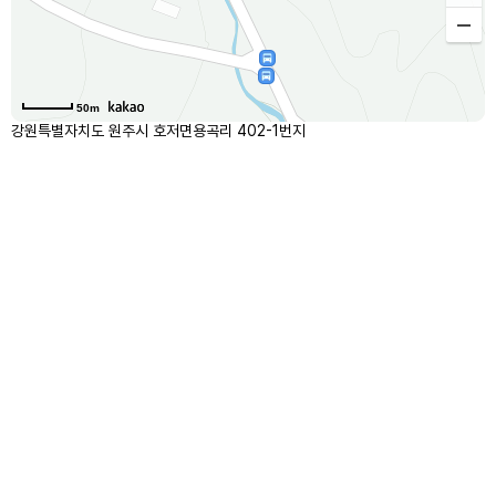
50m
강원특별자치도 원주시 호저면용곡리 402-1번지