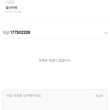
다음글
칠산타워
2025.12.04
댓글
177502328
등록된 댓글이 없습니다.
0
글자