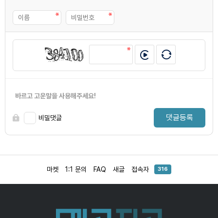
바르고 고운말을 사용해주세요!
댓글등록
비밀댓글
마켓
1:1 문의
FAQ
새글
접속자
316