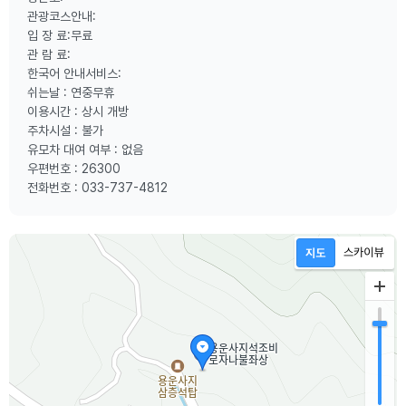
관광코스안내:
입 장 료:무료
관 람 료:
한국어 안내서비스:
쉬는날 : 연중무휴
이용시간 : 상시 개방
주차시설 : 불가
유모차 대여 여부 : 없음
우편번호 : 26300
전화번호 : 033-737-4812