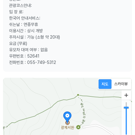
관광코스안내:
입 장 료:
한국어 안내서비스:
쉬는날 : 연중무휴
이용시간 : 상시 개방
주차시설 : 가능 (소형 약 20대)
요금 (무료)
유모차 대여 여부 : 없음
우편번호 : 52641
전화번호 : 055-749-5312