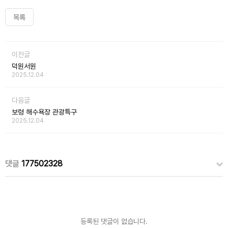
목록
이전글
덕원서원
2025.12.04
다음글
보령 해수욕장 관광특구
2025.12.04
댓글
177502328
등록된 댓글이 없습니다.