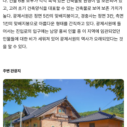
다. 건물 6동 모두가 각각 특색 있는 건축물로 원형이 잘 보존되어 있
고, 고려 초기 건축양식을 대표할 수 있는 건축물로 보여 보존 가치가
높다. 광제서원은 정면 5칸의 맞배지붕이고, 경충사는 정면 3칸, 측면
1칸의 맞배지붕으로 아름다운 형태를 간직하고 있다. 광제서원에 들
어서는 진입로의 입구에는 남양 홍씨 인물 중 이 지역에 임관되었던
인물들에 대한 비가 세워져 있어 광제서원의 역사가 오래되었다는 것
을 알 수 있다.
주변 관광지