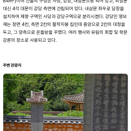
84㎡)이며 건물의 구성은 사당, 강당, 내삼문으로 되어 있고, 외삼문
대신 4각 대문이 강당 측면에 건립되어 있다. 내삼문 좌우로 담장을
설치하여 제향 구역인 사당과 강당구역으로 분리시켰다. 강당인 영모
재는 정면 4칸, 측면 2칸의 팔작지붕 집인데 중앙으로 2칸의 대청을
두고, 그 양측으로 온돌방을 꾸몄다. 여러 행사와 유림의 회합 및 학문
강론의 장소로 사용되고 있다.
주변 관광지