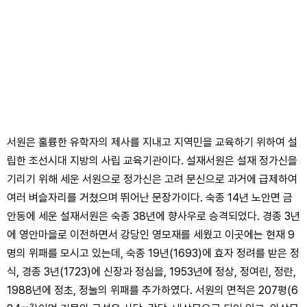
서원은 훌륭한 유학자의 제사를 지내고 지역민을 교육하기 위하여 설
립한 조선시대 지방의 사립 교육기관이다. 설재서원은 설재 정가신을
기리기 위해 세운 서원으로 정가신은 고려 문신으로 과거에 급제하여
여러 벼슬자리를 거쳤으며 뛰어난 문장가이다. 숙종 14년 노안면 금
안동에 세운 설재서원은 숙종 38년에 향사우로 승격되었다. 경종 3년
에 영안마을로 이전하면서 강당인 영모재를 세웠고 이곳에는 현재 9
명의 위패를 모시고 있는데, 숙종 19년(1693)에 효자 정려를 받은 정
식, 경종 3년(1723)에 신장과 정심을, 1953년에 정상, 정여린, 정란,
1988년에 정초, 정눌의 위패를 추가하였다. 서원의 면적은 207평(6