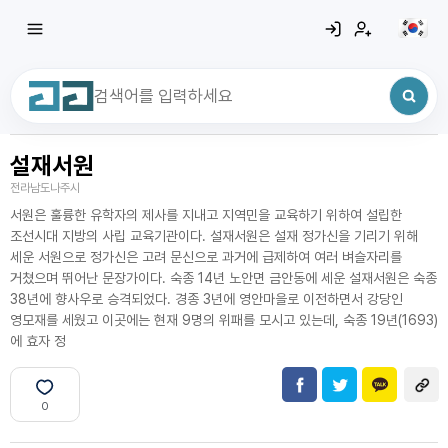
설재서원
최근 검색어
전체삭제
전라남도나주시
최근 검색어가 없습니다.
서원은 훌륭한 유학자의 제사를 지내고 지역민을 교육하기 위하여 설립한
조선시대 지방의 사립 교육기관이다. 설재서원은 설재 정가신을 기리기 위해
세운 서원으로 정가신은 고려 문신으로 과거에 급제하여 여러 벼슬자리를
거쳤으며 뛰어난 문장가이다. 숙종 14년 노안면 금안동에 세운 설재서원은 숙종
38년에 향사우로 승격되었다. 경종 3년에 영안마을로 이전하면서 강당인
영모재를 세웠고 이곳에는 현재 9명의 위패를 모시고 있는데, 숙종 19년(1693)
에 효자 정
0