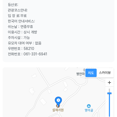
등산로:
관광코스안내:
입 장 료:무료
한국어 안내서비스:
쉬는날 : 연중무휴
이용시간 : 상시 개방
주차시설 : 가능
유모차 대여 여부 : 없음
우편번호 : 58210
전화번호 : 061-331-6941