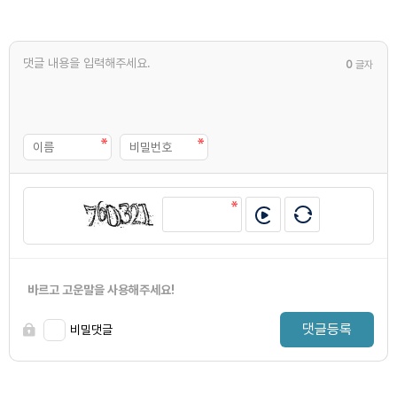
0
글자
바르고 고운말을 사용해주세요!
댓글등록
비밀댓글