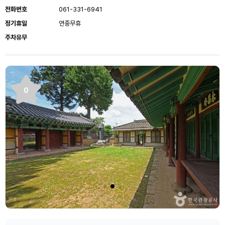
전화번호
061-331-6941
정기휴일
연중무휴
주차유무
0