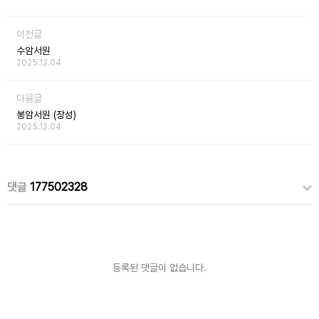
이전글
수암서원
2025.12.04
다음글
봉암서원 (장성)
2025.12.04
댓글
177502328
등록된 댓글이 없습니다.