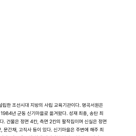
설립한 조선시대 지방의 사립 교육기관이다. 명곡서원은
1984년 군동 신기마을로 옮겨왔다. 성재 최충, 송탄 최
있다. 건물은 정면 4칸, 측면 2칸의 팔작집이며 신실은 정면
, 문간채, 고직사 등이 있다. 신기마을은 주변에 해주 최