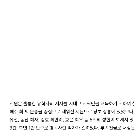
서원은 훌륭한 유학자의 제사를 지내고 지역민을 교육하기 위하여 
해주 최 씨 문중을 중심으로 세워진 서원으로 당초 장흥에 있었으나 
유선, 동산 최자, 강호 최만리, 호은 최우 등 5위의 성현이 모셔져 
3칸, 측면 1칸 반으로 명곡사란 액자가 걸려있다. 부속건물로 내삼문