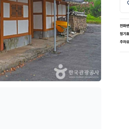
전화
정기
주차