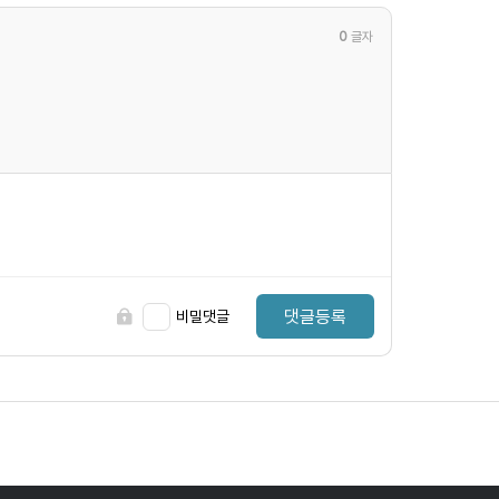
0
글자
댓글등록
비밀댓글