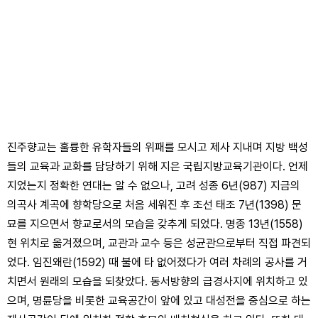
진주향교는 훌륭한 유학자들의 위패를 모시고 제사 지내며 지방 백성
들의 교육과 교화를 담당하기 위해 지은 국립지방교육기관이다. 언제
지었는지 정확한 연대는 알 수 없으나, 고려 성종 6년(987) 지금의
의곡사 계곡에 향학당으로 처음 세워진 후 조선 태조 7년(1398) 문
묘를 지으면서 향교로서의 모습을 갖추게 되었다. 명종 13년(1558)
현 위치로 옮겨졌으며, 교관과 교수 등은 성균관으로부터 직접 파견되
었다. 임진왜란(1592) 때 불에 타 없어졌다가 여러 차례의 공사를 거
치면서 원래의 모습을 되찾았다. 동서방향의 급경사지에 위치하고 있
으며, 명륜당을 비롯한 교육공간이 앞에 있고 대성전을 중심으로 하는