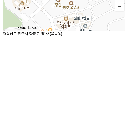
50m
경상남도 진주시 향교로 99-3(옥봉동)