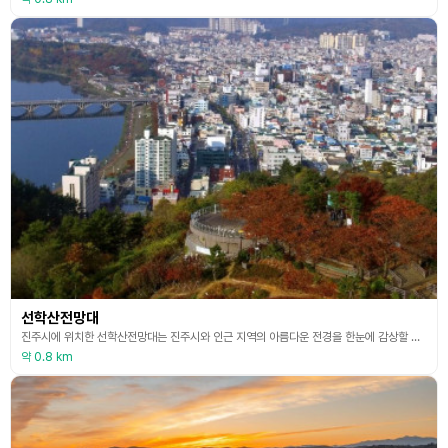
선학산전망대
진주시에 위치한 선학산전망대는 진주시와 인근 지역의 아름다운 전경을 한눈에 감상할 수 있는 명소이다. 선학산과 그 주변의 자연경관을 조망할 수 있으며, 특히 일출과 일몰 시각에 방문하면 장관을 이룬다. 정상 바로 아래에는 남강과 진주 시내가 한눈에 보여 전망이 좋고 시가지와 접근성이 좋아 이곳 주민들의 문화공간으로 자리 잡은 곳이다. 주변에는 산책로와 휴식 공간이 조성되어 있어 가족 단위 방문객들이나 가벼운 트레킹, 여가를 즐기기에도 적합하다. 자연과
약 0.8 km