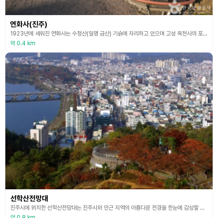
연화사(진주)
1923년에 세워진 연화사는 수정산(일명 금산) 기슭에 자리하고 있으며 고성 옥천사의 포교당이었으나 지금은 제12교구 본사 합천 해인사의 포교당이다. 보살들의 수행정진 도량으로 유명한 이곳은 초창기부터 여러 큰스님이 주석하며 수행 가풍으로 항상 30명 정도의 보살들이 정진을 계속하고 있는데 그 정진의 정도가 하도 깊어 스님들도 혀를 내두를 정도라고 한다. 연화사 도량에 가면 부도가 2기 있는데 스님의 것이 아닌 보살의 부도이다. 이 부도는 이곳에서 공부
약 0.4 km
선학산전망대
진주시에 위치한 선학산전망대는 진주시와 인근 지역의 아름다운 전경을 한눈에 감상할 수 있는 명소이다. 선학산과 그 주변의 자연경관을 조망할 수 있으며, 특히 일출과 일몰 시각에 방문하면 장관을 이룬다. 정상 바로 아래에는 남강과 진주 시내가 한눈에 보여 전망이 좋고 시가지와 접근성이 좋아 이곳 주민들의 문화공간으로 자리 잡은 곳이다. 주변에는 산책로와 휴식 공간이 조성되어 있어 가족 단위 방문객들이나 가벼운 트레킹, 여가를 즐기기에도 적합하다. 자연과
약 0.8 km