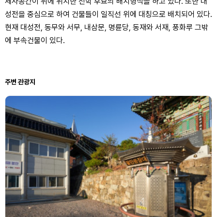
제사공간이 뒤에 위치한 전학 후묘의 배치형식을 하고 있다. 또한 대
성전을 중심으로 하여 건물들이 일직선 위에 대칭으로 배치되어 있다.
현재 대성전, 동무와 서무, 내삼문, 명륜당, 동재와 서재, 풍화루 그밖
에 부속건물이 있다.
주변 관광지