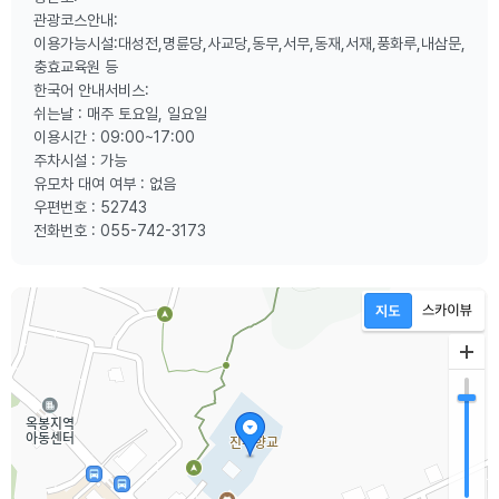
관광코스안내:
이용가능시설:대성전,명륜당,사교당,동무,서무,동재,서재,풍화루,내삼문,
충효교육원 등
한국어 안내서비스:
쉬는날 : 매주 토요일, 일요일
이용시간 : 09:00~17:00
주차시설 : 가능
유모차 대여 여부 : 없음
우편번호 : 52743
전화번호 : 055-742-3173