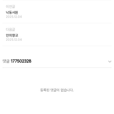
이전글
낙동서원
2025.12.04
다음글
안의향교
2025.12.04
댓글
177502328
등록된 댓글이 없습니다.