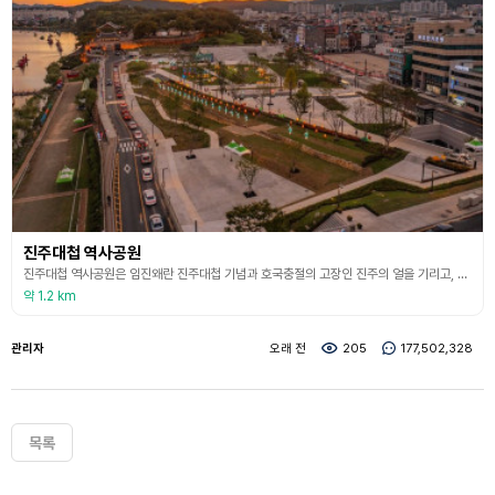
진주대첩 역사공원
진주대첩 역사공원은 임진왜란 진주대첩 기념과 호국충절의 고장인 진주의 얼을 기리고, 국난 극복의 역사 현장을 관광 자원화하기 위해 조성된 공간이다. 단순한 여러 시대를 걸쳐 역사적 가치를 보존하고 있는 공간인 만큼 다채로운 문화를 품은 복합 유적지로 자리 잡고 있다. 공원 부지에서는 고려시대 토성과 조선시대 외성을 비롯해 기와, 토기, 도자기, 무기류 등 생활·군사 유물이 발굴되었으며, 현재는 역사 탐방로와 야외 전시 공간을 조성하여 그 가치를 전하고
약 1.2 km
관리자
오래 전
205
177,502,328
목록