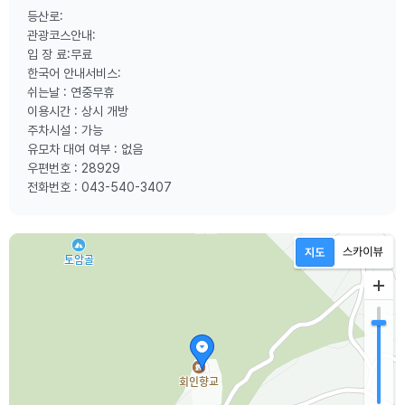
등산로:
관광코스안내:
입 장 료:무료
한국어 안내서비스:
쉬는날 : 연중무휴
이용시간 : 상시 개방
주차시설 : 가능
유모차 대여 여부 : 없음
우편번호 : 28929
전화번호 : 043-540-3407