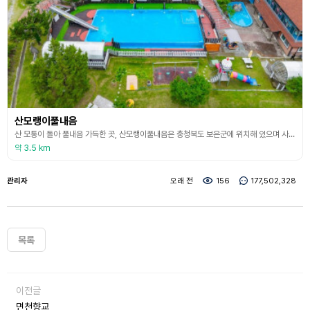
산모랭이풀내음
산 모퉁이 돌아 풀내음 가득한 곳, 산모랭이풀내음은 충청북도 보은군에 위치해 있으며 사계절을 담은 농산물의 건강함을 함께 나누고 농촌이, 자연이 주는 공간을 함께 공유하며 농원에 담긴 농산물과 동물, 농업?농촌의 이야기를 전하는 관광농원이다. 만여평의 넓은 부지에 숙박시설과 수영장, 족구장, 각종 체험장, 놀이터 등 다양한 부대시설을 갖추고 있고 계절별 수확, 동물먹이주기, 농산물을 활용한 만들기 등 농업농촌 관련 프로그램을 운영하고 있다.
약 3.5 km
관리자
오래 전
156
177,502,328
목록
이전글
면천향교