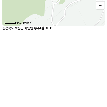
50m
충청북도 보은군 회인면 부수1길 31-11