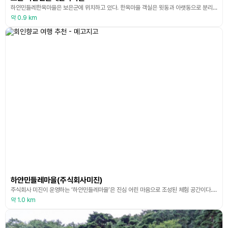
하얀민들레한옥마을은 보은군에 위치하고 있다. 한옥마을 객실은 윗동과 아랫동으로 분리되는데, 윗동은 숙박실과 식사공간으로, 아랫동은 숙박실과 사랑채, 갤러리로 이루어져 있다. 자수 및 천연염색 체험, 판화찍기 체험, 뻥튀기 체험, 조선시대 생활체험 등 다양한 프로그램을 체험할 수 있으며, 단체 손님의 경우 숙박도 가능하다. 최근 K-POP 아이돌이 출연한 예능프로그램의 촬영지로도 사용된 하얀민들레한옥마을은 방문한 사람들이 제대로 쉴 수 있고 치유받을 수
약 0.9 km
하얀민들레마을(주식회사미진)
주식회사 미진이 운영하는 ‘하얀민들레마을’은 진심 어린 마음으로 조성된 체험 공간이다. 눈에 보이는 결과물보다는 마음의 울림과 치유를 전하고자 하며, 방문객들이 일상의 쉼을 느낄 수 있도록 조용하고 따뜻한 분위기를 지향하고 있다. 하얀 민들레의 뿌리와 줄기를 사용한 민들레차 시음 체험, 염색 체험 등 다양한 체험을 제공하고 있다.
약 1.0 km