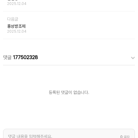
2025.12.04
다음글
홍성방조제
2025.12.04
댓글
177502328
등록된 댓글이 없습니다.
0
글자