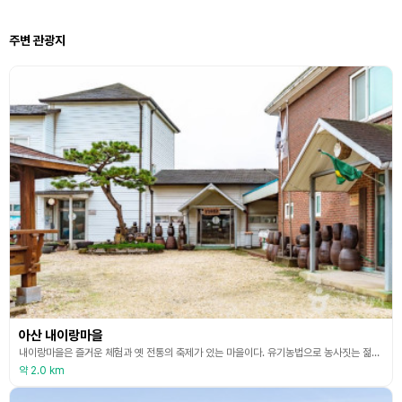
주변 관광지
아산 내이랑마을
내이랑마을은 즐거운 체험과 옛 전통의 축제가 있는 마을이다. 유기농법으로 농사짓는 젊은 농부인들이 많으며 젊은 후계인력들을 중심으로 자연 그대로의 순수함과 정겨움을 가지고 있다. ‘내이랑’이라는 마을 이름은 ‘나의 이랑’이라는 뜻에서 붙은 이름이다. 주말농장을 운영하고 있어 외지인도 마을 내 텃밭을 분양받아 일굴 수 있으며, 체험관에 농기구전시장이 있어 전통 농기구 및 생활 도구 1,000여 점을 관람하고 체험할 수 있다. 또한, 오디 따기, 방울토마토
약 2.0 km