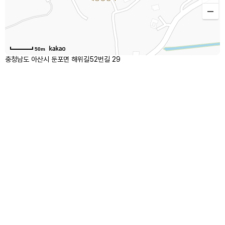
50m
충청남도 아산시 둔포면 해위길52번길 29