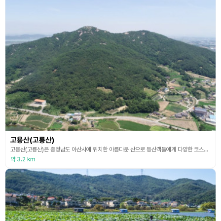
고용산(고룡산)
고용산(고룡산)은 충청남도 아산시에 위치한 아름다운 산으로 등산객들에게 다양한 코스를 제공한다. 고용산의 정상에서는 아산시와 주변 경관을 한눈에 조망할 수 있어 많은 이들이 찾는 명소이다. 특히, 봄철에는 벚꽃이 만개하여 화려한 풍경을 자아내고, 가을에는 단풍이 아름답게 물들어 방문객들에게 감동을 준다. 또한, 고용산은 다양한 식물과 동물들이 서식하는 생태계의 보고로, 자연을 사랑하는 이들에게 최적의 장소이다. 등산로는 잘 정비되어 있어 초보자부터 숙련
약 3.2 km