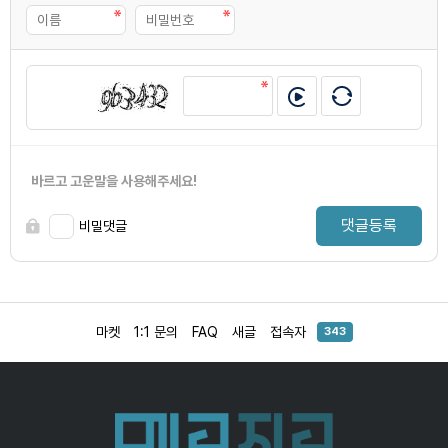
바르고 고운말을 사용해주세요!
댓글등록
비밀댓글
마켓
1:1 문의
FAQ
새글
접속자
343