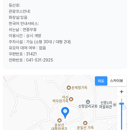
등산로:
관광코스안내:
화장실:있음
한국어 안내서비스:
쉬는날 : 연중무휴
이용시간 : 상시 개방
주차시설 : 가능 (소형 30대 / 대형 2대)
유모차 대여 여부 : 없음
우편번호 : 31421
전화번호 : 041-531-2925