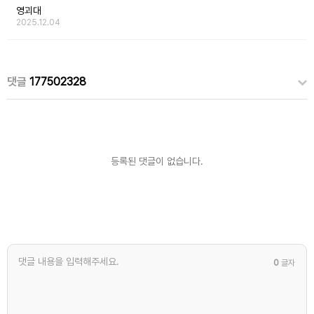
영괴대
2025.12.04
댓글
177502328
등록된 댓글이 없습니다.
0
글자