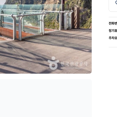
전화
정기
주차