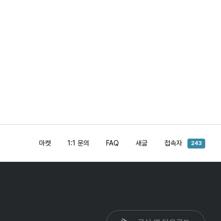
마켓
1:1 문의
FAQ
새글
접속자
243