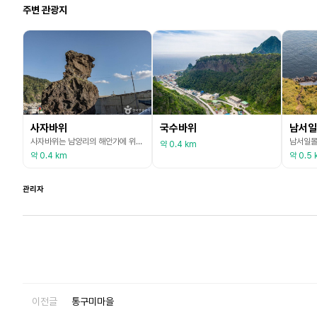
주변 관광지
사자바위
국수바위
남서일
사자바위는 남양리의 해안가에 위치하고 있는데, 가두봉 등대를 지나 모퉁이를 돌아서면 확인할 수 있다. 바위의 생김새가 사자와 같다고 하여 사자바위라고 한다. 이 일대는 사자바위와 함께 낙조가 아름다운 곳으로 알려져 있어 울릉도를 찾는 관광객이면 누구나 꼭 들르는 장소이다. 바위의 전설은 우산국의 마지막 왕 우해왕과 관련된 전설이다. 우산국을 정복하고 공물을 바치게 하라는 지증왕의 명령을 받은 이사부는 절벽으로 둘러싸인 천연의 요새 속에 있는 우산국의 지
약 0.4 km
약 0.4 km
약 0.5 
관리자
이전글
통구미마을