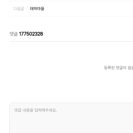
다음글
태하마을
댓글
177502328
등록된 댓글이 없