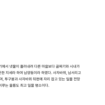
기에서 냇물이 흘러내려 다른 마을보다 골짜기와 시내가
뜻한 지세라 하여 남양동이라 하였다. 사자바위, 남서리고
며, 투구봉과 사자바위 뒤편에 자리 잡고 있는 일몰 전망
이루는 울릉도 최고 일몰 명소이다.