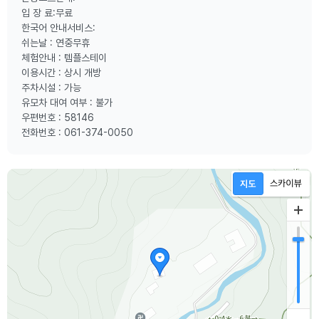
입 장 료:무료
한국어 안내서비스:
쉬는날 : 연중무휴
체험안내 : 템플스테이
이용시간 : 상시 개방
주차시설 : 가능
유모차 대여 여부 : 불가
우편번호 : 58146
전화번호 : 061-374-0050