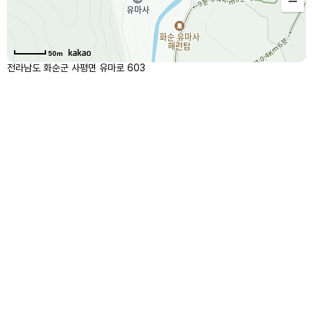
50m
전라남도 화순군 사평면 유마로 603