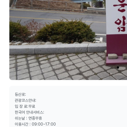
등산로:
관광코스안내:
입 장 료:무료
한국어 안내서비스:
쉬는날 : 연중무휴
이용시간 : 09:00~17:00