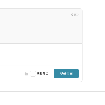
0
글자
댓글등록
비밀댓글