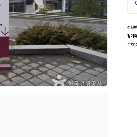
전화
정기
주차