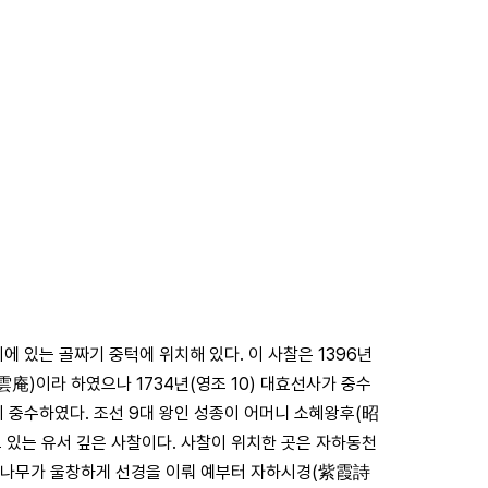
 있는 골짜기 중턱에 위치해 있다. 이 사찰은 1396년
雲庵)이라 하였으나 1734년(영조 10) 대효선사가 중수
 중수하였다. 조선 9대 왕인 성종이 어머니 소혜왕후(昭
있는 유서 깊은 사찰이다. 사찰이 위치한 곳은 자하동천
 나무가 울창하게 선경을 이뤄 예부터 자하시경(紫霞詩