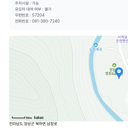
주차시설 : 가능
유모차 대여 여부 : 불가
우편번호 : 57204
전화번호 : 061-390-7240
50m
전라남도 장성군 북하면 남창로