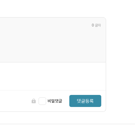
0
글자
댓글등록
비밀댓글