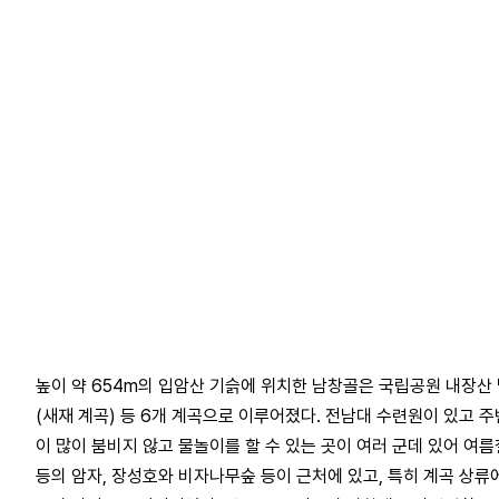
높이 약 654m의 입암산 기슭에 위치한 남창골은 국립공원 내장산 
(새재 계곡) 등 6개 계곡으로 이루어졌다. 전남대 수련원이 있고 
이 많이 붐비지 않고 물놀이를 할 수 있는 곳이 여러 군데 있어 여
등의 암자, 장성호와 비자나무숲 등이 근처에 있고, 특히 계곡 상