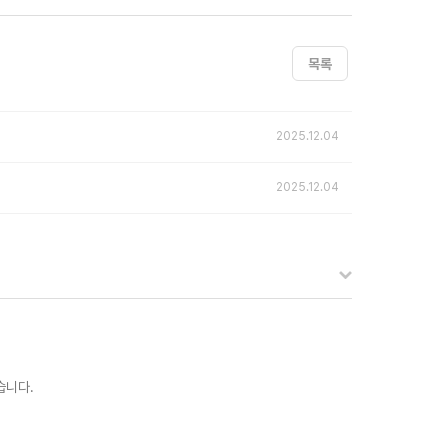
목록
2025.12.04
2025.12.04
습니다.