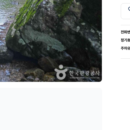
전화
정기
주차