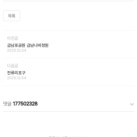
목록
이전글
금남로공원 금남나비정원
2025.12.04
다음글
전류리포구
2025.12.04
댓글
177502328