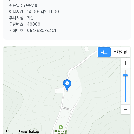
쉬는날 : 연중무휴
이용시간 : 14:00~익일 11:00
주차시설 : 가능
우편번호 : 40060
전화번호 : 054-930-8401
50m