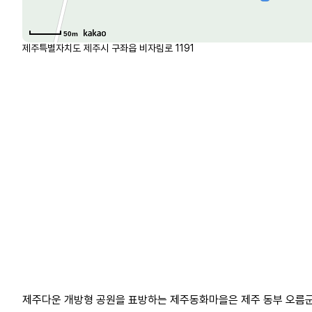
50m
제주특별자치도 제주시 구좌읍 비자림로 1191
제주다운 개방형 공원을 표방하는 제주동화마을은 제주 동부 오름군락