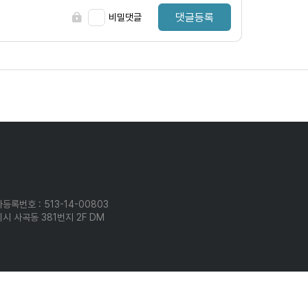
댓글등록
비밀댓글
등록번호 : 513-14-00803
시 사곡동 381번지 2F DM