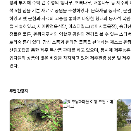
평의 부지에 수백 년 수령의 팽나무, 조록나무, 배롱나무 등 제주의
석 5천 점을 기본 재료로 공원을 조성하였다. 문화재급 동자석, 문
하였고 옛 문헌과 자료의 고증을 통하여 다양한 형태의 동자석 복
을 시설하였고, 제이팜정육식당, 미스터밀크(성이시돌목장), 송당산
점들은 물론, 관광지로서의 역할로 공원의 전경을 볼 수 있는 스타
토리숲 등이 있다. 감성 소품과 편의점 물품을 판매하는 제스코 
산림조합을 통한 제주 특산품 판매를 하고 있으며, 동시에 제주농
업자들의 상품이 많은 비중을 차지하고 있어 제주관광 상품 및 제주 
있다.
주변 관광지