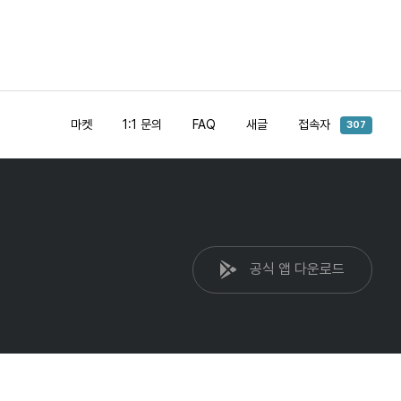
마켓
1:1 문의
FAQ
새글
접속자
307
공식 앱 다운로드