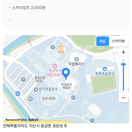
- 스카이점프 3,000원
-
50m
전북특별자치도 익산시 왕궁면 호반로 8