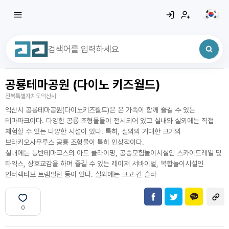
공룡테마공원 (다이노 키즈월드)
최근 검색어
전체삭제
전북특별자치도익산시
최근 검색어가 없습니다.
익산시 공룡테마공원(다이노키즈월드)은 온 가족이 함께 즐길 수 있는
테마파크이다. 다양한 공룡 조형물들이 전시되어 있고 실내와 실외에는 직접
체험할 수 있는 다양한 시설이 있다. 특히, 실외의 거대한 크기의
브라키오사우루스 공룡 조형물이 특히 인상적이다.
실내에는 등반테마코스의 아트 클라이밍, 공중모험놀이시설인 스카이트레일 및
타익스, 상호교감을 하며 즐길 수 있는 레이저 서바이벌, 복합놀이시설인
인터렉티브 트램펄린 등이 있다. 실외에는 크고 긴 슬라
0