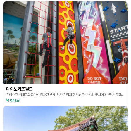
다이노키즈월드
유네스코 세계문화유산에 등재된 백제 역사 유적지구 익산은 보석의 도시이며, 국내 유일한 공립 보석박물관이 있다. 이 보석박물관 부지 내에는 아이들이 너무나도 좋아하는 다이노키즈월드 놀이체험시설이 있다. 실내에는 아트클라이밍, 스카이트레일, 트램폴린 등의 놀이기구가 있으며 실외에서는 슬라이드워터, 나선형슬라이드, 드롭형슬라이드, 스카이점프 등의 놀이시설을 이용할 수 있다.
약 0.1 km