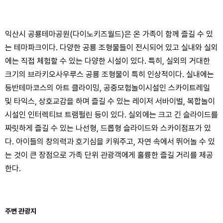
익산시 공룡테마공원(다이노키즈월드)은 온 가족이 함께 즐길 수 있
는 테마파크이다. 다양한 공룡 조형물들이 전시되어 있고 실내와 실외
에는 직접 체험할 수 있는 다양한 시설이 있다. 특히, 실외의 거대한
크기의 브라키오사우루스 공룡 조형물이 특히 인상적이다. 실내에는
등반테마코스의 아트 클라이밍, 공중모험놀이시설인 스카이트레일
및 타익스, 상호교감을 하며 즐길 수 있는 레이저 서바이벌, 복합놀이
시설인 인터렉티브 트램펄린 등이 있다. 실외에는 크고 긴 슬라이드를
짜릿하게 즐길 수 있는 나선형, 드롭형 슬라이드와 스카이점프가 있
다. 아이들의 창의력과 호기심을 키워주고, 자연 속에서 뛰어놀 수 있
는 것이 큰 장점으로 가족 단위 관광객에게 훌륭한 즐길 거리를 제공
한다.
주변 관광지