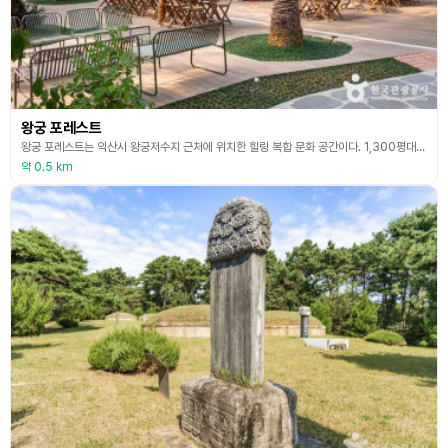
왕궁 포레스트
왕궁 포레스트는 익산시 왕궁저수지 근처에 위치한 힐링 복합 문화 공간이다. 1,300평대의 아열대 식물원과 갤러리 카페, 힐링 족욕, 원예 체험, 넓은 잔디 정원과 아이들이 마음껏 뛰어놀수 있는 어린이 숲 놀이터 등으로 조성되어 있다. 가을에는 익산의 핑크뮬리 명소이기도 하다. 지치고 힘든 일상을 벗어나 자연과 함께 편안한 마음으로 힐링의 시간을 가질 수 있고 가족과 함께 여유로운 시간을 보내기에도 안성맞춤이다. 인근 보석박물관과 공룡테마공원도 함께
약 0.5 km