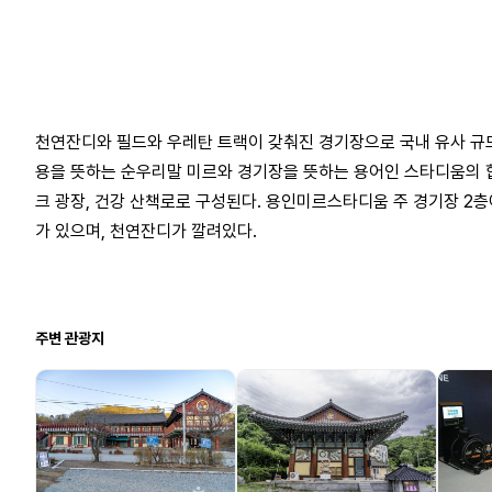
천연잔디와 필드와 우레탄 트랙이 갖춰진 경기장으로 국내 유사 규
용을 뜻하는 순우리말 미르와 경기장을 뜻하는 용어인 스타디움의 합성
크 광장, 건강 산책로로 구성된다. 용인미르스타디움 주 경기장 2층
가 있으며, 천연잔디가 깔려있다.
주변 관광지