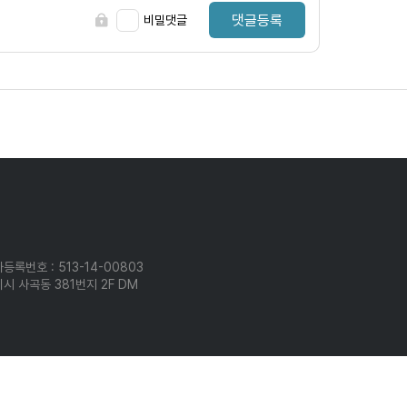
댓글등록
비밀댓글
등록번호 : 513-14-00803
시 사곡동 381번지 2F DM