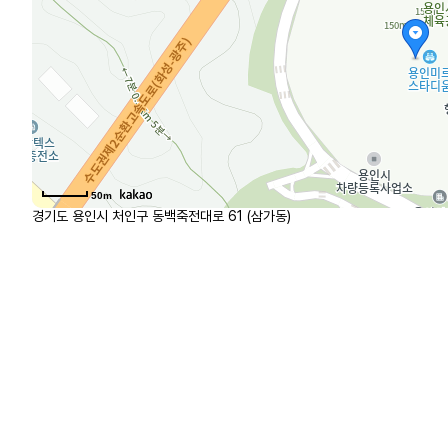
50m
경기도 용인시 처인구 동백죽전대로 61 (삼가동)