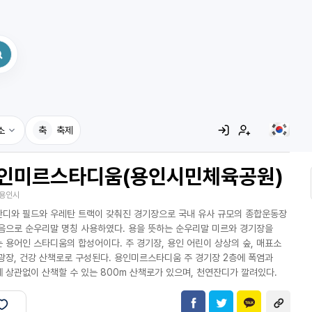
소
축
축제
인미르스타디움(용인시민체육공원)
집
용인시
레시피
디와 필드와 우레탄 트랙이 갖춰진 경기장으로 국내 유사 규모의 종합운동장
어사전
음으로 순우리말 명칭 사용하였다. 용을 뜻하는 순우리말 미르와 경기장을
 용어인 스타디움의 합성어이다. 주 경기장, 용인 어린이 상상의 숲, 매표소
광장, 건강 산책로로 구성된다. 용인미르스타디움 주 경기장 2층에 폭염과
 상관없이 산책할 수 있는 800m 산책로가 있으며, 천연잔디가 깔려있다.