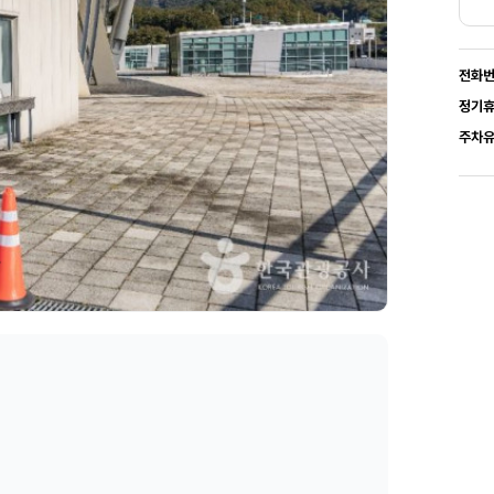
전화
정기
주차