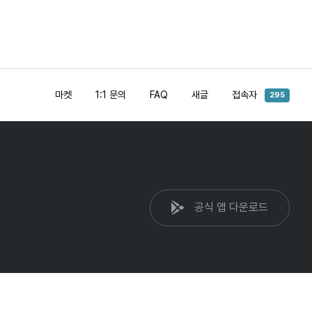
마켓
1:1 문의
FAQ
새글
접속자
295
공식 앱 다운로드