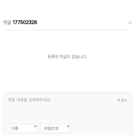
댓글
177502328
등록된 댓글이 없습니다.
0
글자