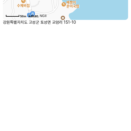
, NGII
50m
강원특별자치도 고성군 토성면 교암리 151-10