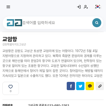
교암항
최근 검색어
전체삭제
강원특별자치도고성군
최근 검색어가 없습니다.
교암항은 강원도 고성군 토성면 교암리에 있는 어항이다. 1972년 5월 4일
지방어항으로 지정하여 관리하고 있다. 북쪽의 죽왕면 문암리와 경계를 이루는
곳으로 해안선을 따라 문암2리 항구와 도로가 연결되어 있으며, 천학정이 있는
항구로 알려져 있는 조용한 항구이다. 교암은 일제시대부터 수산업이 성했던
지역으로 동해안에서 청어가 제일 많이 잡힌 곳이다. 청어잡이는 해방될 때까지
지속되었고 일본으로 수출하기도 했다. 또한 10여년 전까지만 하더라도 교암은
0
전화번호
고성군청 관광과 033-680-3363