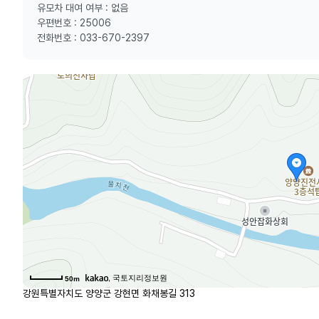
유모차 대여 여부 : 없음
우편번호 : 25006
전화번호 : 033-670-2397
, 국토지리정보원
50m
강원특별자치도 양양군 강현면 화채봉길 313