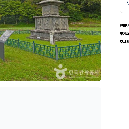
전화
정기
주차