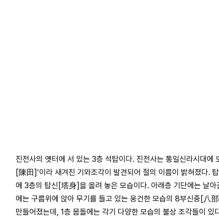
진전사의 옛터에 서 있는 3층 석탑이다. 진전사는 통일신라시대에 
[陳田]’이라 새겨진 기와조각이 발견되어 절의 이름이 밝혀졌다. 
에 3층의 탑신[塔身]을 올려 놓은 모습이다. 아래층 기단에는 날아
에는 구름위에 앉아 무기를 들고 있는 웅건한 모습의 8부신중[八部
만들어졌는데, 1층 몸돌에는 각기 다양한 모습의 불상 조각들이 있다