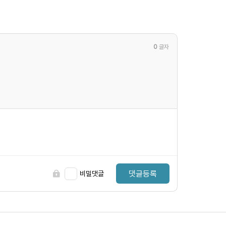
0
글자
댓글등록
비밀댓글