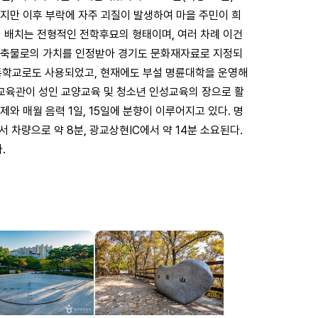
. 하지만 이후 부락에 자주 괴질이 발생하여 마을 주민이 희
의 배치는 전형적인 전학후묘의 형태이며, 여러 차례 이건
교 건축물로의 가치를 인정받아 경기도 문화재자료로 지정되
보통학교로도 사용되었고, 현재에도 부설 명륜대학을 운영해
교육관이 성인 교양교육 및 청소년 인성교육의 장으로 활
제와 매월 음력 1일, 15일에 분향이 이루어지고 있다. 명
 차량으로 약 8분, 광교상현IC에서 약 14분 소요된다.
.