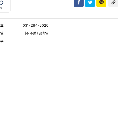
0
번호
031-284-5020
휴일
매주 주말 / 공휴일
유무