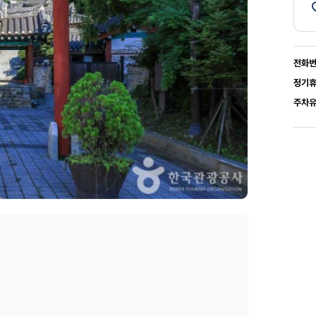
전화
정기
주차