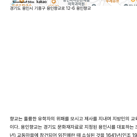
50m
경기도 용인시 기흥구 용인향교로 12-6 용인향교
향교는 훌륭한 유학자의 위패를 모시고 제사를 지내며 지방민의 교
이다. 용인향교는 경기도 문화재자료로 지정된 용인시를 대표하는 조
년) 교동마을에 창건되어 임진왜란 때 소실된 것을 1641년(인조 19