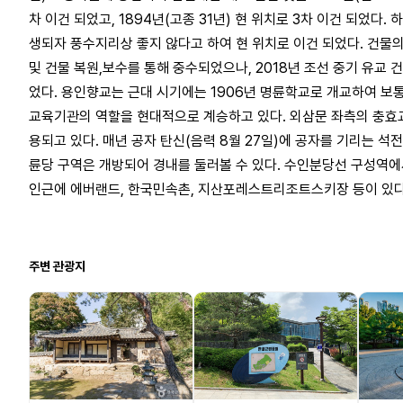
차 이건 되었고, 1894년(고종 31년) 현 위치로 3차 이건 되었다
생되자 풍수지리상 좋지 않다고 하여 현 위치로 이건 되었다. 건물
및 건물 복원,보수를 통해 중수되었으나, 2018년 조선 중기 유
었다. 용인향교는 근대 시기에는 1906년 명륜학교로 개교하여 
교육기관의 역할을 현대적으로 계승하고 있다. 외삼문 좌측의 충효
용되고 있다. 매년 공자 탄신(음력 8월 27일)에 공자를 기리는 석전
륜당 구역은 개방되어 경내를 둘러볼 수 있다. 수인분당선 구성역에서
인근에 에버랜드, 한국민속촌, 지산포레스트리조트스키장 등이 있다
주변 관광지