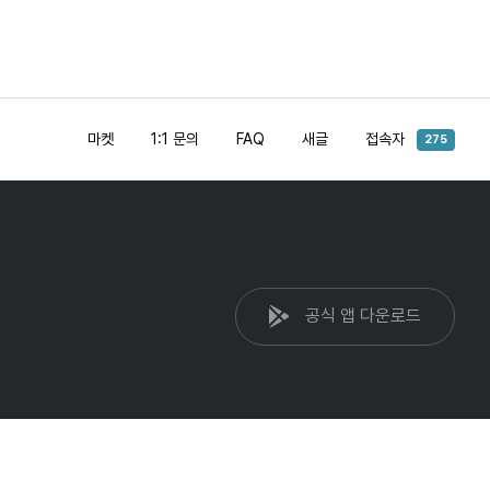
마켓
1:1 문의
FAQ
새글
접속자
275
공식 앱 다운로드