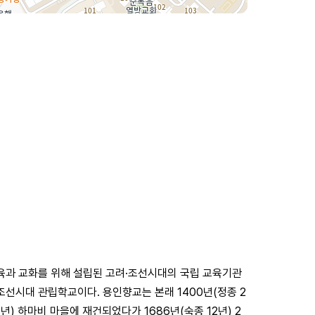
육과 교화를 위해 설립된 고려·조선시대의 국립 교육기관
선시대 관립학교이다. 용인향교는 본래 1400년(정종 2
년) 하마비 마을에 재건되었다가 1686년(숙종 12년) 2