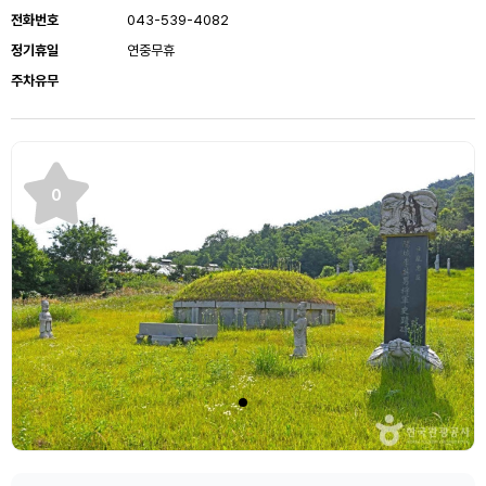
전화번호
043-539-4082
정기휴일
연중무휴
주차유무
0