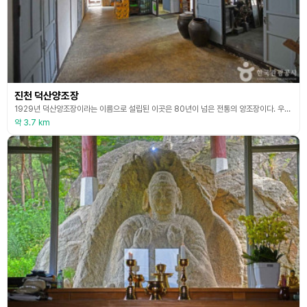
진천 덕산양조장
1929년 덕산양조장이라는 이름으로 설립된 이곳은 80년이 넘은 전통의 양조장이다. 우리나라에서 가장 오래된 양조장 중 하나이며 진천 덕산 막걸리를 양조하는 곳이기도 하다. 양조장 입구를 들어서면 고객 대기실이 있으며 이곳에는 8, 90년대 물품들이 장식되어 있어 예전 문화를 체험할 수 있다. 또한 이곳에서 생산되는 막걸리와 다양한 제례주들도 시음해 볼 수 있다. 양조장 건물이 국가등록문화재로 지정되었고, 전통 막걸리에서 세계시장을 겨냥한 곡물 와인까지
약 3.7 km