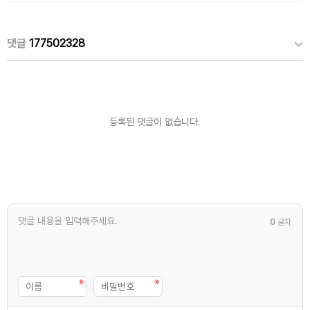
댓글
177502328
등록된 댓글이 없습니다.
0
글자