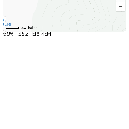
50m
충청북도 진천군 덕산읍 기전리