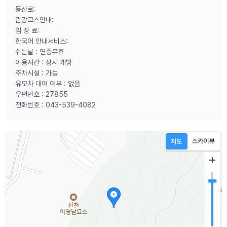
등산로:
관광코스안내:
입 장 료:
한국어 안내서비스:
쉬는날 : 연중무휴
이용시간 : 상시 개방
주차시설 : 가능
유모차 대여 여부 : 없음
우편번호 : 27855
전화번호 : 043-539-4082