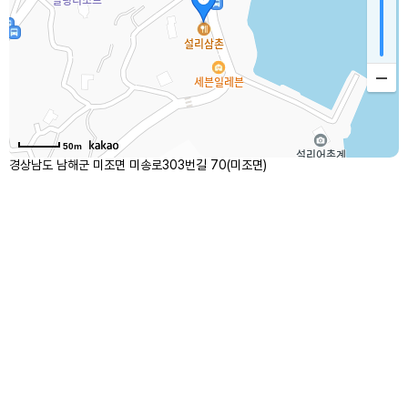
50m
경상남도 남해군 미조면 미송로303번길 70(미조면)