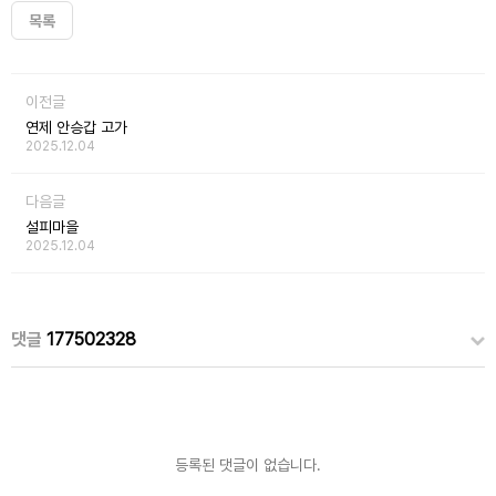
목록
이전글
연제 안승갑 고가
2025.12.04
다음글
설피마을
2025.12.04
댓글
177502328
등록된 댓글이 없습니다.