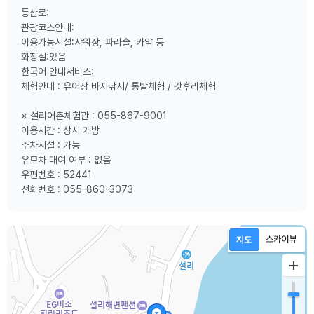
등산로:
관광코스안내:
이용가능시설:샤워장, 파라솔, 카약 등
화장실:있음
한국어 안내서비스:
체험안내 : 유어장 바지낚시/ 통발체험 / 갓후리체험
※ 설리어촌체험관 : 055-867-9001
이용시간 : 상시 개방
주차시설 : 가능
유모차 대여 여부 : 없음
우편번호 : 52441
전화번호 : 055-860-3073