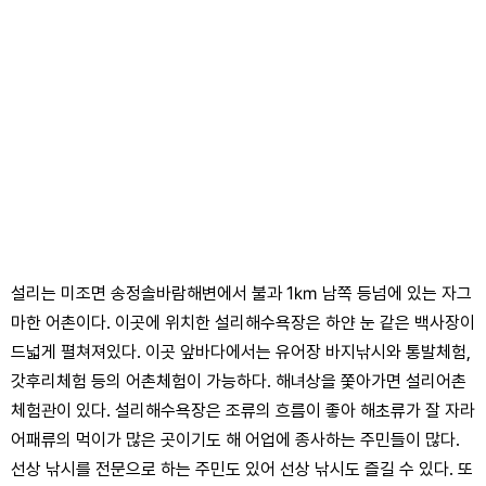
설리는 미조면 송정솔바람해변에서 불과 1㎞ 남쪽 등넘에 있는 자그
마한 어촌이다. 이곳에 위치한 설리해수욕장은 하얀 눈 같은 백사장이
드넓게 펼쳐져있다. 이곳 앞바다에서는 유어장 바지낚시와 통발체험,
갓후리체험 등의 어촌체험이 가능하다. 해녀상을 쫓아가면 설리어촌
체험관이 있다. 설리해수욕장은 조류의 흐름이 좋아 해초류가 잘 자라
어패류의 먹이가 많은 곳이기도 해 어업에 종사하는 주민들이 많다.
선상 낚시를 전문으로 하는 주민도 있어 선상 낚시도 즐길 수 있다. 또