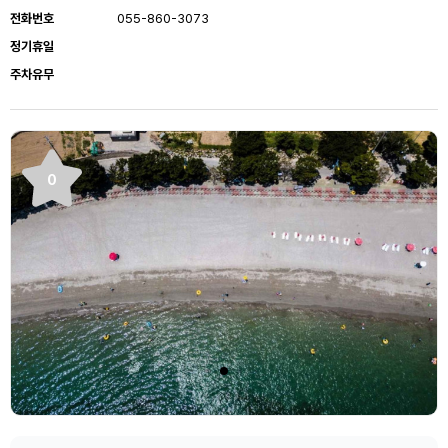
전화번호
055-860-3073
정기휴일
주차유무
0