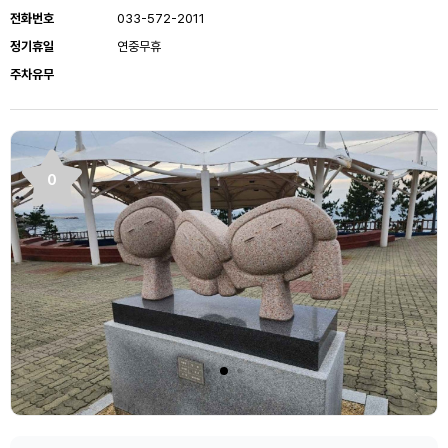
전화번호
033-572-2011
정기휴일
연중무휴
주차유무
0