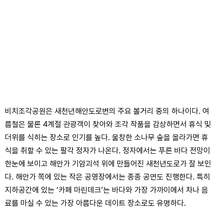
비치조각공원은 새천년해안도로변의 주요 볼거리 중의 하나이다. 여
름철은 물론 4계절 관광객이 찾아와 조각 작품을 감상하면서 휴식 및
더위를 식히는 장소로 인기를 높다. 울창한 소나무 숲을 올라가면 휴
식을 취할 수 있는 팔각 정자가 나온다. 정자에서는 푸른 바다 전망이
한눈에 보이고 해안가 기암괴석 위에 만들어진 새천년도로가 잘 보인
다. 해안가 쪽에 있는 작은 공영장에서는 종종 공연도 진행한다. 특히
지하공간에 있는 ‘카페 마린데크’는 바다와 가장 가까이에서 차나 음
료를 마실 수 있는 가장 아름다운 데이트 장소로도 유명하다.