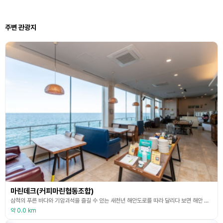
주변 관광지
마린데크(커피마린협동조합)
삼척의 푸른 바다와 기암괴석을 즐길 수 있는 새천년 해안도로를 따라 달리다 보면 해안 절벽 위 카페 커피마린협동조합을 만날 수 있다. 지역, 환경과 상생하는 커피 문화 공간으로 자리 잡고 있는 커피마린의 입구에는 지역 예술가들의 전시 작품과 인근 지역에서 생산하는 상품들이 관광객들을 맞이한다. 커피마린협동조합에서 제작한 ‘삼척 로컬 커피 시리즈’ 커피 드립백은 삼척의 5군데 명소와 5개 커피의 풍미를 연결한 기념품이다. 바로 현장에서 구매 가능하며 온라
약 0.0 km