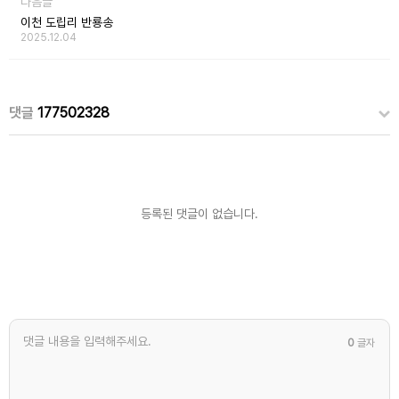
다음글
이천 도립리 반룡송
2025.12.04
댓글
177502328
등록된 댓글이 없습니다.
0
글자