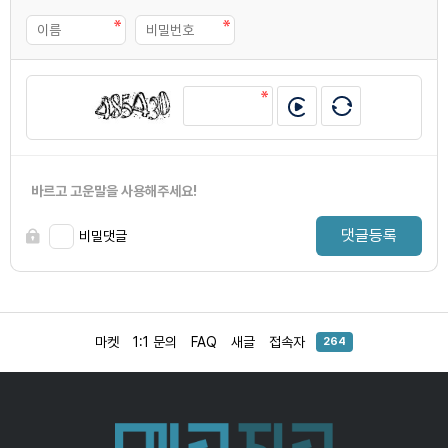
바르고 고운말을 사용해주세요!
댓글등록
비밀댓글
마켓
1:1 문의
FAQ
새글
접속자
264