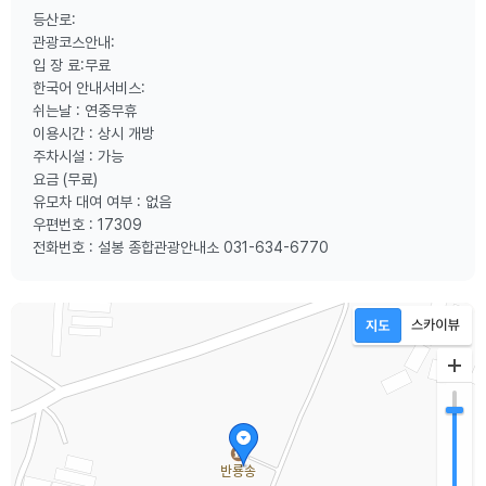
등산로:
관광코스안내:
입 장 료:무료
한국어 안내서비스:
쉬는날 : 연중무휴
이용시간 : 상시 개방
주차시설 : 가능
요금 (무료)
유모차 대여 여부 : 없음
우편번호 : 17309
전화번호 : 설봉 종합관광안내소 031-634-6770