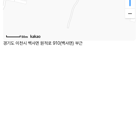
50m
경기도 이천시 백사면 원적로 910(백사면) 부근