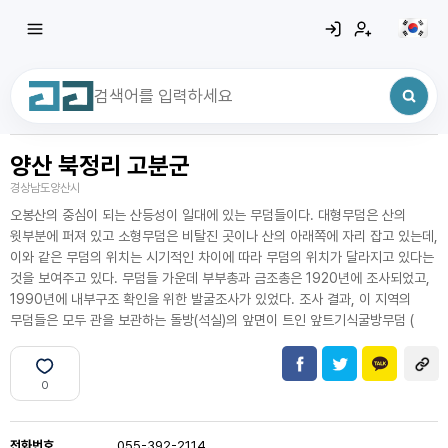
양산 북정리 고분군
최근 검색어
전체삭제
경상남도양산시
최근 검색어가 없습니다.
오봉산의 중심이 되는 산등성이 일대에 있는 무덤들이다. 대형무덤은 산의
윗부분에 퍼져 있고 소형무덤은 비탈진 곳이나 산의 아래쪽에 자리 잡고 있는데,
이와 같은 무덤의 위치는 시기적인 차이에 따라 무덤의 위치가 달라지고 있다는
것을 보여주고 있다. 무덤들 가운데 부부총과 금조총은 1920년에 조사되었고,
1990년에 내부구조 확인을 위한 발굴조사가 있었다. 조사 결과, 이 지역의
무덤들은 모두 관을 보관하는 돌방(석실)의 앞면이 트인 앞트기식굴방무덤 (
0
전화번호
055-392-2114