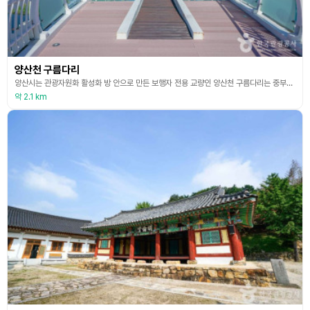
양산천 구름다리
양산시는 관광자원화 활성화 방 안으로 만든 보행자 전용 교량인 양산천 구름다리는 중부동 양산 종합운동장에서 강서동 춘추공원을 연결하는 길이 257m, 너비 3m 규모로 되어있다. 이 교량은 사장교와 ‘언더텐션교’를 복합한 하이브리드교로서 백조 두 마리가 마주 보며 물 위에 앉아 있는 모습을 시각화했다. 이 구름다리에는 주통행로 양쪽으로 설치된 흔들림 체험공간과 보행로 바닥에 설치된 유리체험공간, 장애인이나 노약자가 이용 가능한 엘리베이터 등 특색 있는
약 2.1 km