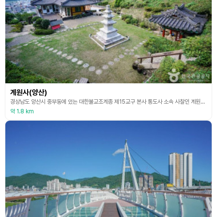
계원사(양산)
경상남도 양산시 중부동에 있는 대한불교조계종 제15교구 본사 통도사 소속 사찰인 계원사는 사찰의 역사를 알 수 있는 문헌 기록은 전하지 않으나, 구전에 따르면 가야시대에 창건되었으며, 조선시대에 폐사되었다가 1924년에 중건된 것으로 파악된다. 사찰의 유래와 관련하여 옛날부터 흥미 있는 이야기가 전해온다. 계원사에서 양산시가지를 향해 서서 왼쪽을 바라다보면 가까운 능선 끝에 바위가 보인다. 이 바위의 이름은 닭바위라고 한다. 옛날에 계원사 아래 삼동리
약 1.8 km