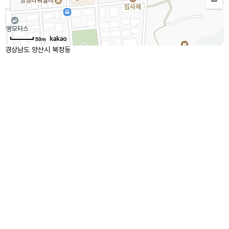
50m
경상남도 양산시 북정동