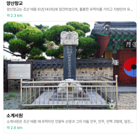
양산향교
양산향교는 조선 태종 6년(1406)에 창건하였으며, 훌륭한 유학자를 기리고 지방민의 유학교육과 교화를 위하여 나라에서 지은 교육기관이었다. 1864년에 크게 수리했는데 「양산교지」에 의하면 별 차이가 없는 것으로 추정된다. 1909년 신교육 실시에 발맞추어 이곳에 원명학교를 유림대표들이 설립하여 젊은 청년들을 교육했고, 그 뒤 다시 양산공립보통학교로 바꾸어 사용하다가 양산고등 공민학교와 기술학교로 사용하기도 했다. 건물의 배치는 공부하는 곳인 명륜당과
약 2.3 km
소계서원
소계서원은 조선 태종 때 유학자인 안몽득 선생과 그의 아들 안우, 안주, 안택 3형제, 임진왜란 공신 안근, 안수, 안시명, 안이명, 안신명 등을 추모하기 위하여 1783년(정조 7년) 광주 안씨 문중에서 건립한 서원이다. 서원은 국립 교육기관인 향교와 함께 유교의 경전을 가르치던 사설 교육기관이다. 교육활동 외에 선현에게 제사 지내는 일도 함께하였다. 교육 기능보다는 선현에 대한 제례 기능이 강조된 것이 사우이지만 조선 후기에는 서원과 사우의 구분이
약 2.6 km