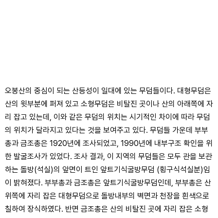
오봉산의 중심이 되는 산등성이 일대에 있는 무덤들이다. 대형무덤은
산의 윗부분에 퍼져 있고 소형무덤은 비탈진 곳이나 산의 아래쪽에 자
리 잡고 있는데, 이와 같은 무덤의 위치는 시기적인 차이에 따라 무덤
의 위치가 달라지고 있다는 것을 보여주고 있다. 무덤들 가운데 부부
총과 금조총은 1920년에 조사되었고, 1990년에 내부구조 확인을 위
한 발굴조사가 있었다. 조사 결과, 이 지역의 무덤들은 모두 관을 보관
하는 돌방(석실)의 앞면이 트인 앞트기식굴방무덤 (횡구식석실분)임
이 밝혀졌다. 부부총과 금조총은 앞트기식굴방무덤인데, 부부총은 산
위쪽에 자리 잡은 대형무덤으로 돌방내부의 벽면과 천장을 흰색으로
칠하여 장식하였다. 반면 금조총은 산의 비탈진 곳에 자리 잡은 소형