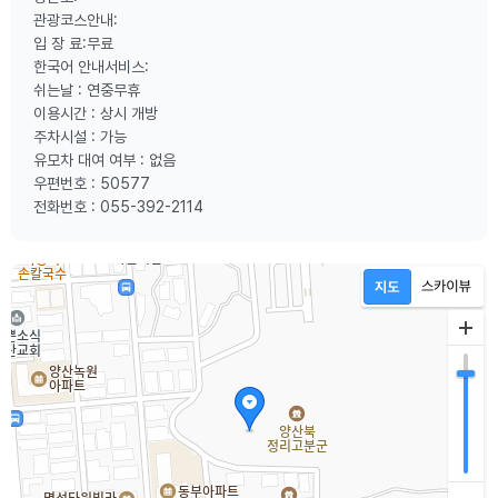
관광코스안내:
입 장 료:무료
한국어 안내서비스:
쉬는날 : 연중무휴
이용시간 : 상시 개방
주차시설 : 가능
유모차 대여 여부 : 없음
우편번호 : 50577
전화번호 : 055-392-2114