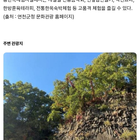
한방훈육테라피, 전통한옥숙박체험 등 고품격 체험을 즐길 수 있다.
(출처 : 연천군청 문화관광 홈페이지)
주변 관광지