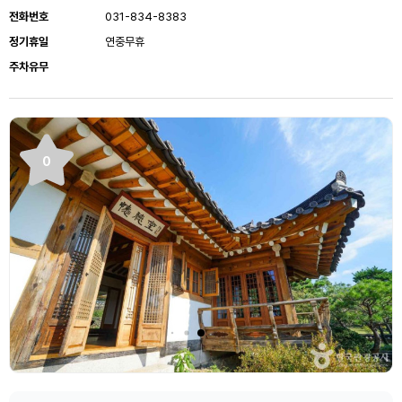
전화번호
031-834-8383
정기휴일
연중무휴
주차유무
0