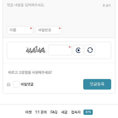
0
글자
바르고 고운말을 사용해주세요!
댓글등록
비밀댓글
마켓
1:1 문의
FAQ
새글
접속자
375