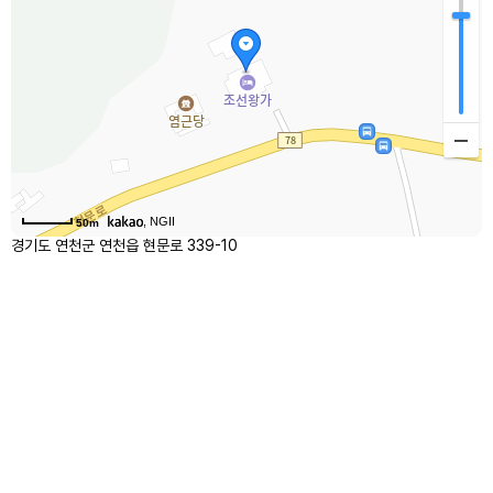
, NGII
50m
경기도 연천군 연천읍 현문로 339-10