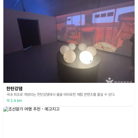
한탄강댐
국내 최초로 개방되는 한탄강댐에서 물을 테마로한 체험 콘텐츠를 즐길 수 있다.
약 2.4 km