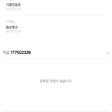
기흥맛깔촌
2025.12.04
다음글
음성향교
2025.12.04
댓글
177502328
등록된 댓글이 없습니다.