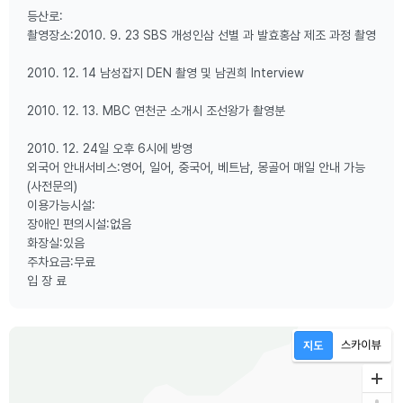
등산로:
촬영장소:2010. 9. 23 SBS 개성인삼 선별 과 발효홍삼 제조 과정 촬영
2010. 12. 14 남성잡지 DEN 촬영 및 남권희 Interview
2010. 12. 13. MBC 연천군 소개시 조선왕가 촬영분
2010. 12. 24일 오후 6시에 방영
외국어 안내서비스:영어, 일어, 중국어, 베트남, 몽골어 매일 안내 가능
(사전문의)
이용가능시설:
장애인 편의시설:없음
화장실:있음
주차요금:무료
입 장 료