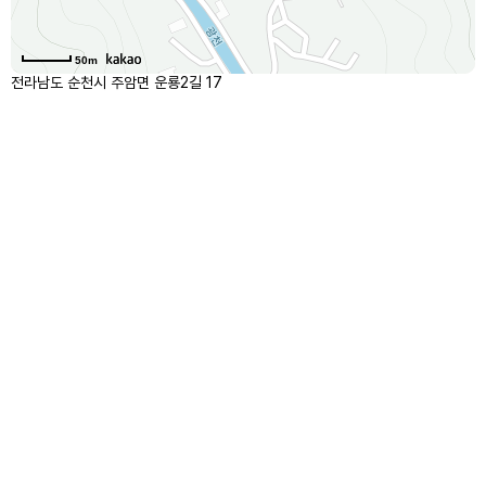
50m
전라남도 순천시 주암면 운룡2길 17