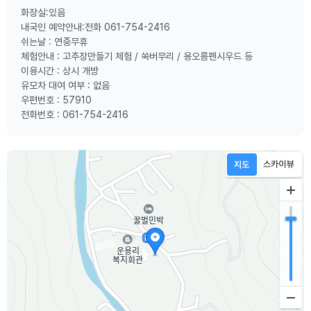
화장실:있음
내국인 예약안내:전화 061-754-2416
쉬는날 : 연중무휴
체험안내 : 고추장만들기 체험 / 쑥버무리 / 용오름펜시우드 등
이용시간 : 상시 개방
유모차 대여 여부 : 없음
우편번호 : 57910
전화번호 : 061-754-2416