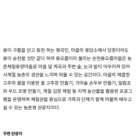
용이 구름을 안고 등천 하는 형국인, 마을의 용당소에서 당장이라도
용이 승천할 것만 같다 하여 용오름이라 불리는 순천용오름마을은 농
촌체험휴양마을로 마을 앞 계곡과 주변 숲, 논과 밭이 어우러져 있어
사계절 농촌의 경관을 느끼며 머물 수 있는 공간이다. 마을의 매콤한
고추와 꿀을 이용한 꿀 고추장 만들기, 가마솥 손두부 만들기, 밀랍초
와 우드 조명 만들기, 계절 김장 체험 등 지역 농산물을 활용한 프로그
램을 운영하며 체험관을 중심으로 가족과 단체가 함께 머물며 배우고
쉴 수 있는 농촌형 관광지이다.
주변 관광지