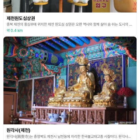
제천원도심상권
충북 제천의 중심부에 위치한 제천 원도심 상권은 오랜 역사와 함께 살아 숨 쉬는 도시의 심장이자 과거 상권의 중심지로서 지역 주민들의 삶을 지탱하는 전통과 현대가 조화롭게 어우러지는 공간이다. 좁은 골목골목을 따라 걷다 보면, 세월의 흔적이 느껴지는 오래된 간판과 함께 현대적인 감각으로 새롭게 탈바꿈한 상점들이 즐비하고 전통시장 특유의 정겨움은 물론, MZ세대를 위한 트렌디한 공유주방 ‘모아키친’과 감성적인 카페, 독립서점, 수제 공방 등 새로운 공간들
약 0.4 km
원각사(제천)
원각사(圓覺寺)는 충청북도 제천시 남천동에 자리한 한국불교태고종 사찰이다. 원각사는 사찰의 이름처럼 깨달음을 찾는 곳이다. 대로변에 위치하지만 높은 축대가 더없는 가람의 테두리가 되며, 아래로 보이는 독송정산과 교동시가지는 관음보살의 자비를 받으려는 중생들의 터전이 된다. 불교의 불모지인 제천 지역에 관음의 터전이 생긴 것은 지암당 영지스님의 불심이 컸던 결과이다. 원각사는 1936년에 영하(永河)스님에 의해 창건되었다. 남천동의 전통사찰로 터를 마련하