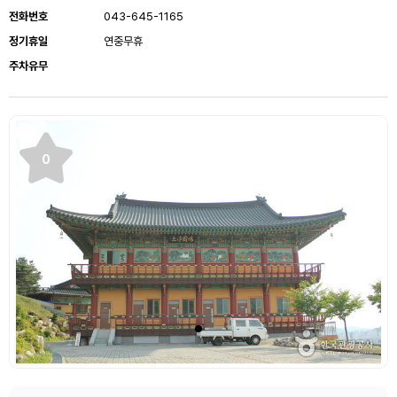
전화번호
043-645-1165
정기휴일
연중무휴
주차유무
0