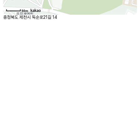
50m
충청북도 제천시 독순로21길 14