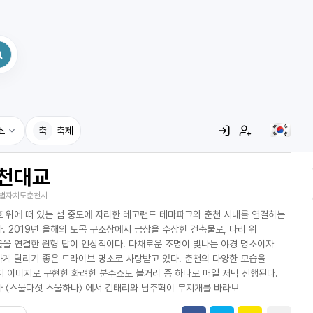
소
축
축제
천대교
집
별자치도춘천시
레시피
 위에 떠 있는 섬 중도에 자리한 레고랜드 테마파크와 춘천 시내를 연결하는
어사전
. 2019년 올해의 토목 구조상에서 금상을 수상한 건축물로, 다리 위
을 연결한 원형 탑이 인상적이다. 다채로운 조명이 빛나는 야경 명소이자
게 달리기 좋은 드라이브 명소로 사랑받고 있다. 춘천의 다양한 모습을
지 이미지로 구현한 화려한 분수쇼도 볼거리 중 하나로 매일 저녁 진행된다.
 〈스물다섯 스물하나〉 에서 김태리와 남주혁이 무지개를 바라보