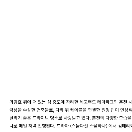
의암호 위에 떠 있는 섬 중도에 자리한 레고랜드 테마파크와 춘천 시
금상을 수상한 건축물로, 다리 위 케이블을 연결한 원형 탑이 인상
달리기 좋은 드라이브 명소로 사랑받고 있다. 춘천의 다양한 모습을
나로 매일 저녁 진행된다. 드라마 〈스물다섯 스물하나〉 에서 김태