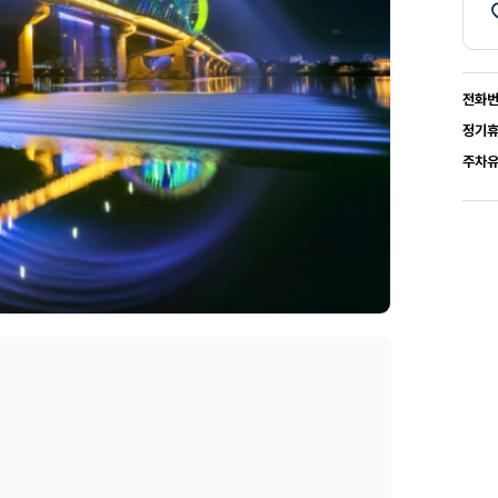
전화
정기
주차