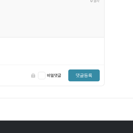
0
글자
댓글등록
비밀댓글