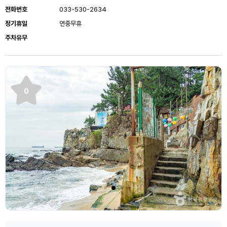
전화번호
033-530-2634
정기휴일
연중무휴
주차유무
0