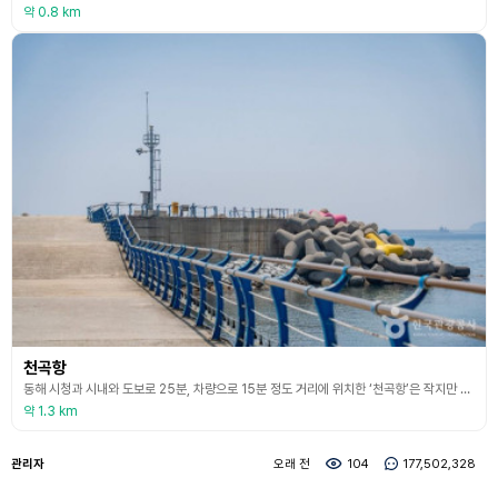
약 0.8 km
천곡항
동해 시청과 시내와 도보로 25분, 차량으로 15분 정도 거리에 위치한 ‘천곡항’은 작지만 아름다운 해변 풍경을 가진 동해의 항구이다. 동해의 수많은 해수욕장과 항구와 달리 정말 소박하고 자그마한 천곡항과 그 해안가는 색다른 경험을 제공한다. 아담한 항구이지만 찾아오는 관광객과 현지인을 비롯한 낚시꾼들이 많이 찾는 명소이다.
약 1.3 km
관리자
오래 전
104
177,502,328