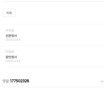
목록
이전글
선운정사
2025.12.04
다음글
장안정사
2025.12.04
댓글
177502328