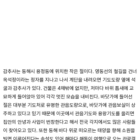
감추사는 동해시 용정동에 위치한 작은 절이다. 영동선의 철길을 건너
옥석정이라는 정자를 지나고 나서 계단을 내려오면 기도도량 옆에 석
굴과 감추사가 있다. 건물은 4채밖에 없지만, 저마다 바위 틈새에 교
묘하게 들어앉아 있어 각각 멋진 모습을 내비친다. 바닷가에 들어선
절은 대부분 기도처로 유명한 관음도량으로, 바닷가에 관음보살이 상
주하고 있다고 믿기 때문에 이곳에서 관음기도와 용왕기도를 올리면
집안의 안녕과 사업이 번창한다고 해서 전국 각지에서도 많은 사람들
이 찾아오고 있다. 또한 동해 바다 위로 떠오르는 태양을 향해 소원을
빌면 이루어진다는 속설도 있어 해마다 해돋이 여행으로 오는 관광객