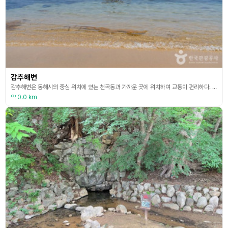
감추해변
감추해변은 동해시의 중심 위치에 있는 천곡동과 가까운 곳에 위치하여 교통이 편리하다. 주변에 좁고 긴 300여 m의 백사장이 있어 조용한 분위기 속에서 여행을 즐길 수 있다. 갯바위와 함께 울창한 송림이 둘러싼 이 해변에서는 바다낚시도 즐길 수 있어 싱싱하고 청정한 활어회를 맛볼 수 있다. 감추해변 인근에는 감추사라는 사찰이 있어 함께 관광을 즐길 수 있다.
약 0.0 km