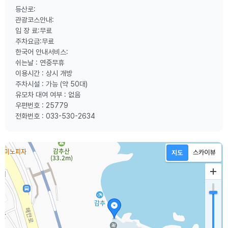
등산로:
관광코스안내:
입 장 료:무료
주차요금:무료
한국어 안내서비스:
쉬는날 : 연중무휴
이용시간 : 상시 개방
주차시설 : 가능 (약 50대)
유모차 대여 여부 : 없음
우편번호 : 25779
전화번호 : 033-530-2634