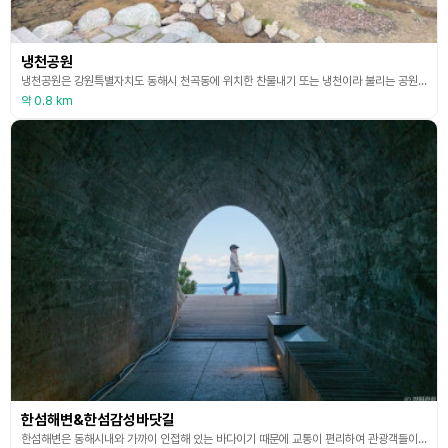
냉천공원
냉천공원은 강원특별자치도 동해시 천곡동에 위치한 찬물내기 또는 냉천이라 불리는 공원이다. 이곳은 복수초를 비롯한 봄꽃들이 가장 빨리 개화하는 공원으로, 야생화를 사랑하는 사람들이 많이 방문하고 있다. 소규모 공원이지만 운동시설과 놀이시설을 갖추고 있으며, 희귀 수종인 말채나무, 주엽나무를 포함한 다양한 나무들과 야생화들이 산재하고 있어 아이들의 생태학습공원으로도 유명하다.
약 0.8 km
한섬해변&한섬감성바닷길
한섬해변은 동해시내와 가까이 인접해 있는 바다이기 때문에 교통이 편리하여 관광객들이 꼭 한 번은 들르는 관광 명소이다. 한섬이라는 팻말을 따라 언덕 아래로 내려가면 해수욕장과 이어지는 다리가 나오며 하얗고 고운 백사장과 함께 파랗고 넓은 바다가 펼쳐진다. 규모가 작기 때문에 한눈에도 해변의 끝과 끝이 보이고 인근 다른 유명 해변과 달리 한적하고 조용하기 때문에 여유 있게 바다를 즐기고 싶은 사람들이 많이 찾아온다. 해변을 둘러싸고 있는 울창한 송림과 바