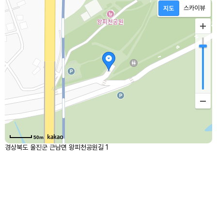
50m
경상북도 울진군 근남면 왕피천공원길 1