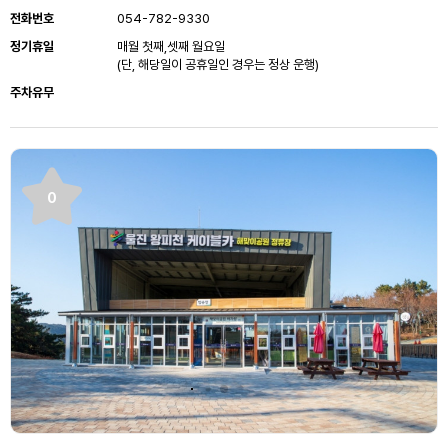
전화번호
054-782-9330
정기휴일
매월 첫째,셋째 월요일
(단, 해당일이 공휴일인 경우는 정상 운행)
주차유무
0