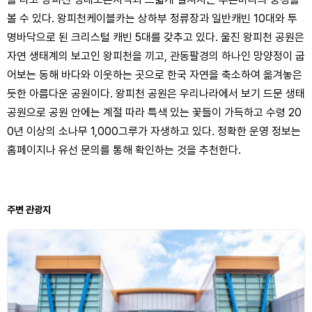
볼 수 있다. 왕피천케이블카는 상하부 정류장과 일반캐빈 10대와 투
명바닥으로 된 크리스털 캐빈 5대를 갖추고 있다. 울진 왕피천 공원은
자연 생태계의 보고인 왕피천을 끼고, 관동팔경의 하나인 망양정이 굽
어보는 동해 바다와 이웃하는 곳으로 한국 자연을 축소하여 옮겨놓은
듯한 아름다운 공원이다. 왕피천 공원은 우리나라에서 보기 드문 생태
공원으로 공원 안에는 계절 따라 특색 있는 꽃들이 가득하고 수령 20
0년 이상의 소나무 1,000그루가 자생하고 있다. 정확한 운영 정보는
홈페이지나 유선 문의를 통해 확인하는 것을 추천한다.
주변 관광지