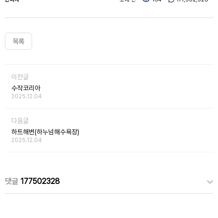
목록
이전글
수작코리아
2025.12.04
다음글
하트해변(하누넘해수욕장)
2025.12.04
댓글
177502328