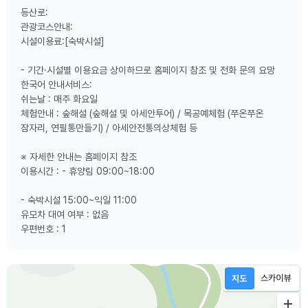
등산로:
관광코스안내:
시설이용료:[숙박시설]
- 기간·시설별 이용요금 상이하므로 홈페이지 참조 및 전화 문의 요망
한국어 안내서비스:
쉬는날 : 매주 화요일
체험안내 : 숲해설 (숲해설 및 아세안투어) / 목공예체험 (쭈온쭈온
잠자리, 연필통만들기) / 아세안전통의상체험 등
※ 자세한 안내는 홈페이지 참조
이용시간 : - 휴양림 09:00~18:00
- 숙박시설 15:00~익일 11:00
유모차 대여 여부 : 없음
우편번호 : 1