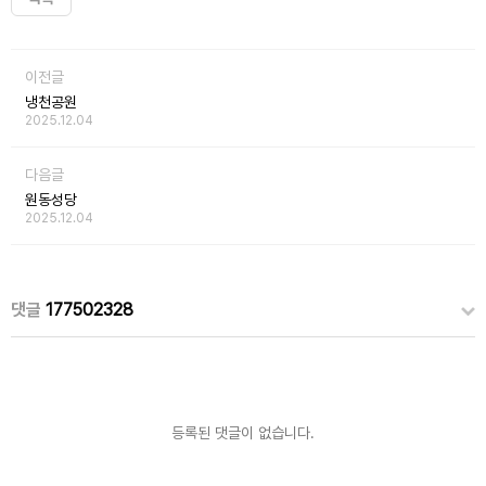
이전글
냉천공원
2025.12.04
다음글
원동성당
2025.12.04
댓글
177502328
등록된 댓글이 없습니다.