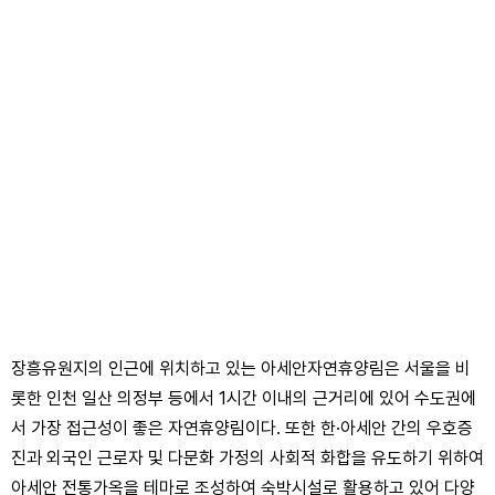
장흥유원지의 인근에 위치하고 있는 아세안자연휴양림은 서울을 비
롯한 인천 일산 의정부 등에서 1시간 이내의 근거리에 있어 수도권에
서 가장 접근성이 좋은 자연휴양림이다. 또한 한·아세안 간의 우호증
진과 외국인 근로자 및 다문화 가정의 사회적 화합을 유도하기 위하여
아세안 전통가옥을 테마로 조성하여 숙박시설로 활용하고 있어 다양