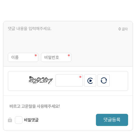
0
글자
바르고 고운말을 사용해주세요!
댓글등록
비밀댓글