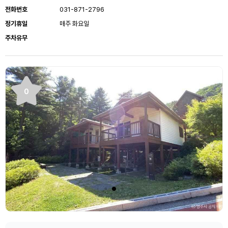
전화번호
031-871-2796
정기휴일
매주 화요일
주차유무
0