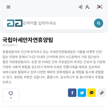
국립아세안자연휴양림
최근 검색어
전체삭제
경기도양주시
최근 검색어가 없습니다.
장흥유원지의 인근에 위치하고 있는 아세안자연휴양림은 서울을 비롯한 인천
일산 의정부 등에서 1시간 이내의 근거리에 있어 수도권에서 가장 접근성이
좋은 자연휴양림이다. 또한 한·아세안 간의 우호증진과 외국인 근로자 및 다문화
가정의 사회적 화합을 유도하기 위하여 아세안 전통가옥을 테마로 조성하여
숙박시설로 활용하고 있어 다양한 해외의 문화체험과 숲 체험을 동시에 경험할
수 있다. 휴양림 주변은 신갈나무, 졸참나무, 상수리나무 등 참나무류가 주종을
이루고
0