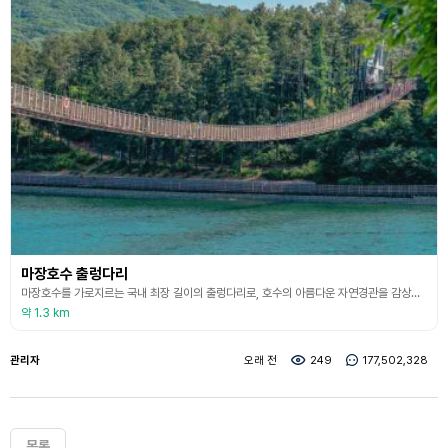
마장호수 출렁다리
마장호수를 가로지르는 국내 최장 길이의 출렁다리로, 호수의 아름다운 자연경관을 감상하며 짜릿한 스릴을 즐길 수 있는 명소로 알려져 있다. 총길이는 220m, 폭은 1.5m이며 돌풍과 지진에도 안전하게 견딜 수 있게 설계되었다. 다리 중간에는 방탄유리가 설치되어 있어 스릴감을 느낄 수 있다. 이 방탄유리는 18m 구간에만 설치되어 있으며, 무서운 사람은 목제발판이나 철망을 걸으면 된다. 다리 위를 걸을 때 느껴지는 출렁임과 함께 호수의 고요한 풍경이 어우
약 1.3 km
관리자
오래 전
249
177,502,328
목록