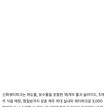
신화워터파크는 파도풀, 유수풀을 포함한 18개의 풀과 슬라이드, 5개
의 식음 매장, 찜질방까지 갖춘 제주 최대 실내외 워터파크로 3,000