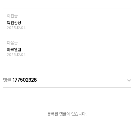
이전글
덕진산성
2025.12.04
다음글
파크엘림
2025.12.04
댓글
177502328
등록된 댓글이 없습니다.