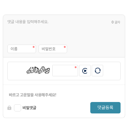
0
글자
바르고 고운말을 사용해주세요!
댓글등록
비밀댓글