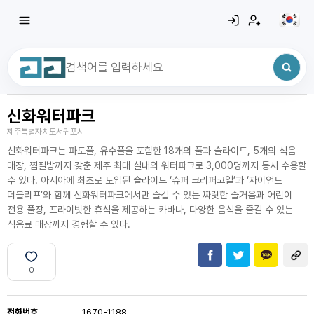
신화워터파크
최근 검색어
전체삭제
제주특별자치도서귀포시
최근 검색어가 없습니다.
신화워터파크는 파도풀, 유수풀을 포함한 18개의 풀과 슬라이드, 5개의 식음
매장, 찜질방까지 갖춘 제주 최대 실내외 워터파크로 3,000명까지 동시 수용할
수 있다. 아시아에 최초로 도입된 슬라이드 ‘슈퍼 크리퍼코일’과 ‘자이언트
더블리프’와 함께 신화워터파크에서만 즐길 수 있는 짜릿한 즐거움과 어린이
전용 풀장, 프라이빗한 휴식을 제공하는 카바나, 다양한 음식을 즐길 수 있는
식음료 매장까지 경험할 수 있다.
0
전화번호
1670-1188