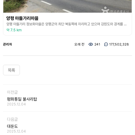
양평 마들가리마을
양평 마들가리 정보화마을은 양평군의 최단 북동쪽에 자리하고 있으며 강원도와 경계를 이루고 있는 산악지역으로 개발의 손길이 미치지 않은 덕분에 자연이 깨끗하게 보존된 농촌마을이다.옛날에 사용했던 전통기구인 디딜방아, 분들을 활용하여 고유음식을 직접 만들어 먹고, 들과 밭에 나가 농부와 함께 직접 농산물을 재배 및 수확해 봄으로써 흘린 땀 만큼 풍성한 결실을 맺을 수 있다는 자연의 섭리를 이해할 수 있는 다양한 체험장도 마련되어 있다. 전국 최초의 친환경
약 7.5 km
관리자
오래 전
241
177,502,328
목록
이전글
평화통일 불사리탑
2025.12.04
다음글
대둔도
2025.12.04