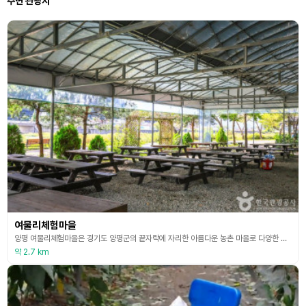
주변 관광지
여물리체험마을
양평 여물리체험마을은 경기도 양평군의 끝자락에 자리한 아름다운 농촌 마을로 다양한 자연환경을 자랑한다. 본래 지평군 하북면에 속해 있던 지역으로, 예로부터 물이 많고 맑으며 토질이 비옥해 곡식이 잘 자라는 곳이다. 여물리 마을에서는 계절별로 다양한 농촌 체험 프로그램이 운영되고 있으며, 방문객들은 직접 농산물을 재배하고 수확하는 기쁨을 맛볼 수 있다. 아이들과 가족 단위 여행객들에게 특히 좋은 추억이 된다. 여물리체험마을은 자연 속에서 배우고 즐기며 힐
약 2.7 km