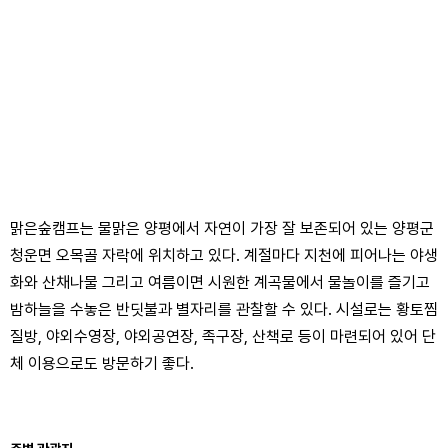
맑은숲캠프는 물맑은 양평에서 자연이 가장 잘 보존되어 있는 양평군
청운면 오목골 자락에 위치하고 있다. 계절마다 지천에 피어나는 야생
화와 산채나물 그리고 여름이면 시원한 계곡물에서 물놀이를 즐기고
밤하늘을 수놓은 반딧불과 별자리를 관찰할 수 있다. 시설로는 황토찜
질방, 야외수영장, 야외공연장, 족구장, 산책로 등이 마련되어 있어 단
체 이용으로도 방문하기 좋다.