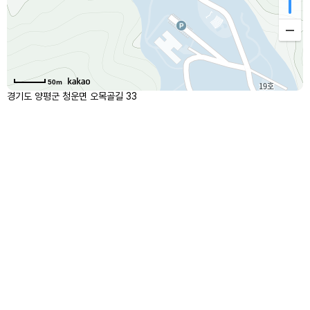
50m
경기도 양평군 청운면 오목골길 33