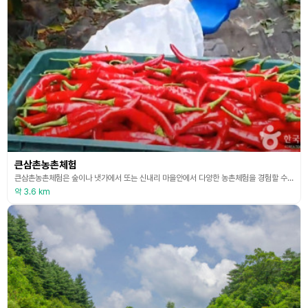
큰삼촌농촌체험
큰삼촌농촌체험은 숲이나 냇가에서 또는 신내리 마을안에서 다양한 농촌체험을 경험할 수 있는 휴양마을이다. 농촌전통음식체험, 농촌문화체험, 농사체험 등 도심에서는 접할 수 없는 시골체험으로 부모에게는 추억을 아이들에게는 색다른 경험을 맛 보게 한다. 계절별 다양한 농촌문화를 느낄 수 있고 전통음식을 만들어 먹을 수도 있어서 가족단위나 학교 단체가 체험해도 좋고 프로그램도 풍성하다.
약 3.6 km