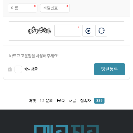
바르고 고운말을 사용해주세요!
댓글등록
비밀댓글
마켓
1:1 문의
FAQ
새글
접속자
225