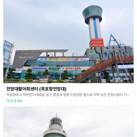
전망대활어회센터 (묵호항전망대)
묵호항에 도착하면 다채로운 항구 풍경과 함께 수변공원 곁으로 우뚝 솟은 전망시설이 가장 먼저 눈에 들어온다. 항구 주변에서 가장 높아 두드러진 탓에 어렵지 않게 찾아갈 수 있다. 꼭대기 전망 층을 머리에 인 이 건물 1층엔 다양한 활어와 수산물이 활발히 거래되는 수산물 유통센터가 있어 또 하나의 볼거리를 제공하며, 건물 최상층으로 올라가면 비로소 은빛으로 일렁이는 광활한 동해를 한눈에 볼 수 있는 전망대에 다다른다. 360도의 넓은 조망 시야를 확보해
약 0.4 km