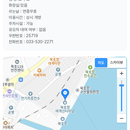
화장실:있음
쉬는날 : 연중무휴
이용시간 : 상시 개방
주차시설 : 가능
유모차 대여 여부 : 없음
우편번호 : 25719
전화번호 : 033-530-2271