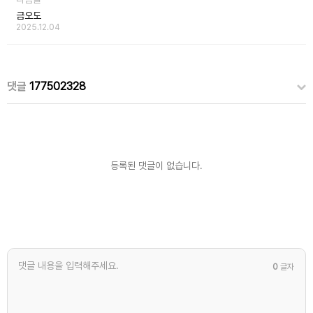
금오도
2025.12.04
댓글
177502328
등록된 댓글이 없습니다.
0
글자