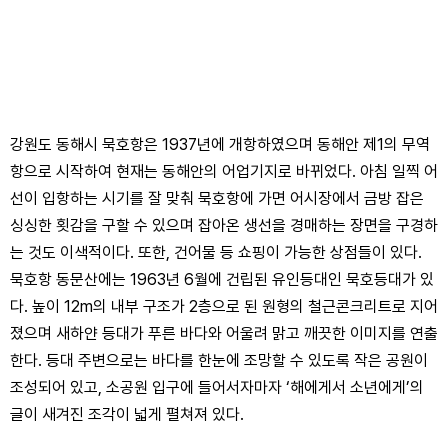
강원도 동해시 묵호항은 1937년에 개항하였으며 동해안 제1의 무역
항으로 시작하여 현재는 동해안의 어업기지로 바뀌었다. 아침 일찍 어
선이 입항하는 시기를 잘 맞춰 묵호항에 가면 어시장에서 금방 잡은
싱싱한 횟감을 구할 수 있으며 잡아온 생선을 경매하는 장면을 구경하
는 것도 이색적이다. 또한, 건어물 등 쇼핑이 가능한 상점들이 있다.
묵호항 동문산에는 1963년 6월에 건립된 유인등대인 묵호등대가 있
다. 높이 12m의 내부 구조가 2층으로 된 원형의 철근콘크리트로 지어
졌으며 새하얀 등대가 푸른 바다와 어울려 맑고 깨끗한 이미지를 연출
한다. 등대 주변으로는 바다를 한눈에 조망할 수 있도록 작은 공원이
조성되어 있고, 소공원 입구에 들어서자마자 ‘해에게서 소년에게’의
글이 새겨진 조각이 넓게 펼쳐져 있다.