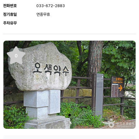
전화번호
033-672-2883
정기휴일
연중무휴
주차유무
0