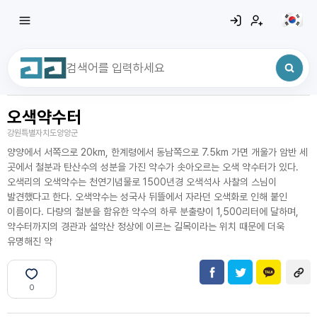
오색약수터
최근 검색어
전체삭제
강원특별자치도양양군
최근 검색어가 없습니다.
양양에서 서쪽으로 20km, 한계령에서 동남쪽으로 7.5km 가면 개울가 암반 세
곳에서 철분과 탄산수의 성분을 가진 약수가 솟아오르는 오색 약수터가 있다.
오색리의 오색약수는 천연기념물로 1500년경 오색석사 사찰의 스님이
발견했다고 한다. 오색약수는 성국사 뒤뜰에서 자라던 오색화로 인해 붙인
이름이다. 다량의 철분을 함유한 약수의 하루 분출량이 1,500리터에 달하며,
약수터까지의 경관과 설악산 정상에 이르는 길목이라는 위치 때문에 더욱
유명해진 약
0