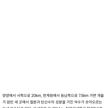
양양에서 서쪽으로 20km, 한계령에서 동남쪽으로 7.5km 가면 개울
가 암반 세 곳에서 철분과 탄산수의 성분을 가진 약수가 솟아오르는