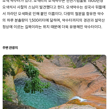
오색 약수터가 있다. 오색리의 오색약수는 천연기념물로 1500년경
오색석사 사찰의 스님이 발견했다고 한다. 오색약수는 성국사 뒤뜰에
서 자라던 오색화로 인해 붙인 이름이다. 다량의 철분을 함유한 약수
의 하루 분출량이 1,500리터에 달하며, 약수터까지의 경관과 설악산
정상에 이르는 길목이라는 위치 때문에 더욱 유명해진 약수터이다.
주변 관광지