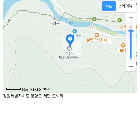
, NGII
50m
강원특별자치도 양양군 서면 오색리