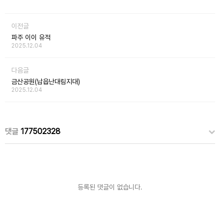
이전글
파주 이이 유적
2025.12.04
다음글
금산공원(납읍난대림지대)
2025.12.04
댓글
177502328
등록된 댓글이 없습니다.