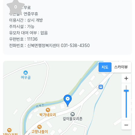
0
입 장 료:무료
쉬는날 : 연중무휴
이용시간 : 상시 개방
주차시설 : 가능
유모차 대여 여부 : 없음
우편번호 : 11136
전화번호 : 신북면행정복지센터 031-538-4350