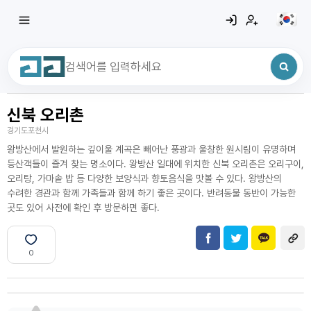
신북 오리촌
최근 검색어
전체삭제
경기도포천시
최근 검색어가 없습니다.
왕방산에서 발원하는 깊이울 계곡은 빼어난 풍광과 울창한 원시림이 유명하며
등산객들이 즐겨 찾는 명소이다. 왕방산 일대에 위치한 신북 오리촌은 오리구이,
오리탕, 가마솥 밥 등 다양한 보양식과 향토음식을 맛볼 수 있다. 왕방산의
수려한 경관과 함께 가족들과 함께 하기 좋은 곳이다. 반려동물 동반이 가능한
곳도 있어 사전에 확인 후 방문하면 좋다.
0