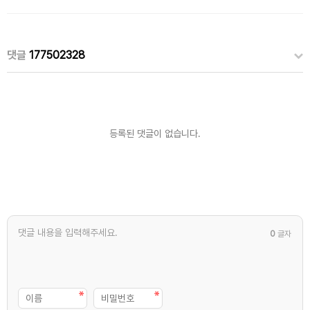
댓글
177502328
등록된 댓글이 없습니다.
0
글자