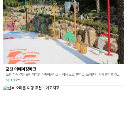
포천 어메이징파크
포천 산속 깊은 곳에 위치한 어메이징파크는 직접 보고, 만지고, 느끼면서 과학 원리를 이해하고 탐구하는 과학놀이터이다. 어메이징파크는 네이처존과 사이언스존으로 나눌 수 있다. 네이처존에는 서스펜션브릿지, 히든브릿지, 에어링로드, 와인딩로드 등 다양한 이색다리들로 이루어져 있으며, 사이언스존에는 어메이징파크 과학관, 어메이징스윙, 대형분수, 펜듈럼펌프, 솔라시스템 등 다양하고 거대한 공학기구들이 있는 과학관이 있다.
약 3.3 km