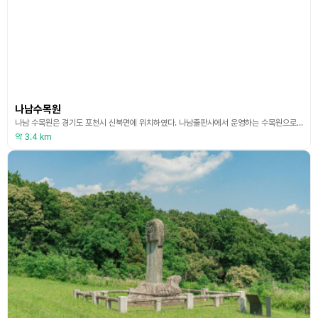
나남수목원
나남 수목원은 경기도 포천시 신북면에 위치하였다. 나남출판사에서 운영하는 수목원으로 조용하고 한적한 휴양림이다. 출판사에서 운영하는 수목원답게 나무 한 그루 한 그루마다 정성 가득한 수목원이다. 산책로와 각종 조형물을 잘 갖추고 있다. 조용한 산책로를 따라 걸으며 산림욕과 힐링이 즐길 수 있다. 주요 시설로는 숲속의 숲 나남책 박물관과 펜션을 이용할 수 있다. 책 박물관은 세상의 지식을 기록하고 쌓아 온 지성의 숲이다. 박물관 1층에는 커피를 비롯한
약 3.4 km