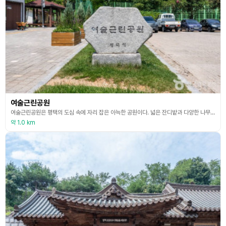
여술근린공원
여술근린공원은 평택의 도심 속에 자리 잡은 아늑한 공원이다. 넓은 잔디밭과 다양한 나무들로 둘러싸여 있어 산책이나 피크닉을 즐기기에 적합하다. 특히, 어린이들을 위한 놀이시설이 잘 갖춰져 있어 가족 단위 방문객들에게 인기가 많다. 공원 내에는 어린이 놀이터와 축구장, 운동장 등이 마련되어 있어 건강한 여가 활동을 즐기기에도 좋은 장소이다. 또한, 계절마다 변화하는 아름다운 꽃과 나무들은 산책이나 조깅을 하는 방문객들에게 시각적인 즐거움을 선사한다. 여
약 1.0 km