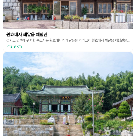
원효대사 깨달음 체험관
경기도 평택에 위치한 수도사는 원효대사의 깨달음을 기리고자 원효대사 깨달음 체험관을 운영하고 있다. 삼국유사에 따르면 원효대사께서 의상대사와 당나라 유학길에 오르던 중 수도사 부근 토굴에서 해골을 바가지로 잘못 알고 물을 드시고 문득 깨달음을 얻었다고 한다. 이 깨달음을 현대를 사는 사람들에게 전달하고자 체험관을 운영하고 있다. 원효대사 깨달음 체험을 더욱 심화할 수 있는 템플라이프, 템플스테이와 사찰음식 학습관을 운영하고 있다.
약 2.9 km