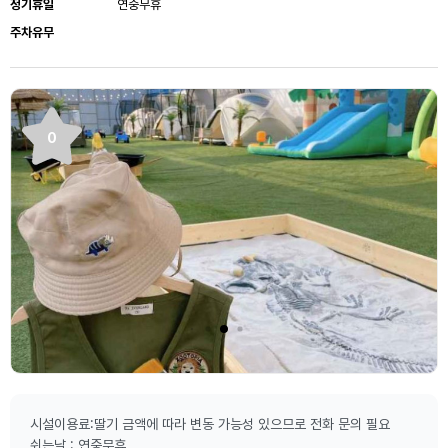
정기휴일
연중무휴
주차유무
0
시설이용료:딸기 금액에 따라 변동 가능성 있으므로 전화 문의 필요
쉬는날 : 연중무휴