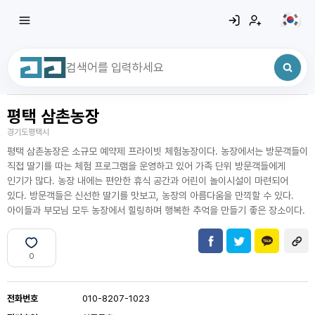
평택 삼촌농장
최근 검색어
전체삭제
경기도평택시
최근 검색어가 없습니다.
평택 삼촌농장은 소규모 예약제 프라이빗 체험농장이다. 농장에서는 방문객들이
직접 딸기를 따는 체험 프로그램을 운영하고 있어 가족 단위 방문객들에게
인기가 많다. 농장 내에는 편안한 휴식 공간과 어린이 놀이시설이 마련되어
있다. 방문객들은 신선한 딸기를 맛보고, 농장의 아름다움을 만끽할 수 있다.
아이들과 부모님 모두 농장에서 힐링하며 행복한 추억을 만들기 좋은 장소이다.
0
전화번호
010-8207-1023