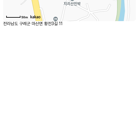
50m
전라남도 구례군 마산면 황전3길 11