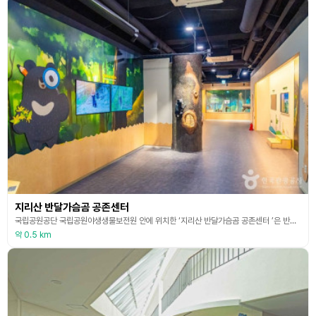
지리산 반달가슴곰 공존센터
국립공원공단 국립공원야생생물보전원 안에 위치한 ‘지리산 반달가슴곰 공존센터 ’은 반달가슴곰의 생태적 특성을 연구하고, 자연생태계 보전과 복원 사업의 의미를 탐방객들에게 알리기 위해 개설되었다. 이곳은 생태전시관, 생태학습장으로 구성되어 있는데 생태전시관에는 반달가슴곰에 대한 정보들이 전시되어 있다. 생태학습장에서는 자연환경해설사의 인솔 하에 ‘우리의 친구 반달가슴곰을 만나요’라는 프로그램을 운영하고 있다. 영상실에서 멸종 위기 야생생물과의 ‘공존’, 야
약 0.5 km