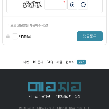
바르고 고운말을 사용해주세요!
댓글등록
비밀댓글
마켓
1:1 문의
FAQ
새글
접속자
357
서비스 이용약관
개인정보 처리방침
DM(메고지고)
대표자 : 이동민
대표전화 : 054-600-4040