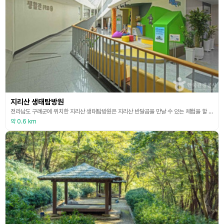
지리산 생태탐방원
전라남도 구례군에 위치한 지리산 생태탐방원은 지리산 반달곰을 만날 수 있는 체험을 할 수 있을 뿐만 아니라, 입구에 계곡이 흐르고 있어 여름철 발 담그기 좋고, 물소리와 새소리를 들으며 자연과 어우러질 수 있는 공간이다. 다리를 건너면 국립공원 야생생물보전원이 있다. 이와 같이 가족과 함께 힐링하기 좋은 숙소이다.
약 0.6 km