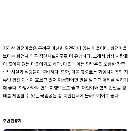
지리산 황전마을은 구례군 마산면 황전리에 있는 마을이다. 황전마을
보다는 화엄사 입구 집단시설지구로 더 유명하다. 그래서 항상 사람들
이 끊이지 않는 마을이기도 하다. 마을 내에는 민박촌을 포함한 각종
숙박시설과 식당들이 즐비하다. 또한, 마을 옆으로는 화엄사계곡의 지
류인 황전 계곡이 흐르고 있어 여름철이면 발을 담그고 더위를 식히기
에 좋다. 화엄사와의 연계 여행으로도 좋고, 어린이와 함께 반달곰 생
태를 체험할 수 있는 국립공원 종 복원센터에 들러보기에도 좋다.
주변 관광지