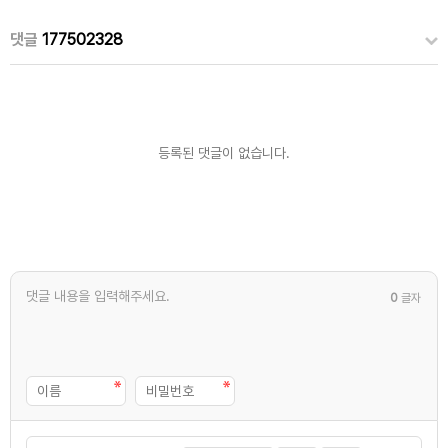
댓글
177502328
등록된 댓글이 없습니다.
0
글자