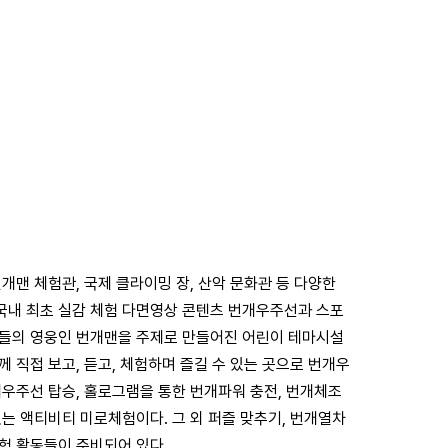
개맨 체험관, 국제 클라이밍 장, 산악 문화관 등 다양한
국내 최초 실감 체험 다면영상 콘텐츠 번개우주선과 스포
이들의 영웅인 번개맨을 주제로 만들어진 어린이 테마시설
 직접 보고, 듣고, 체험하며 즐길 수 있는 곳으로 번개우
개우주선 탑승, 홀로그램을 통한 번개파워 충전, 번개체조
는 액티비티 미로체험이다. 그 외 퍼즐 맞추기, 번개열차
험 활동들이 준비되어 있다.