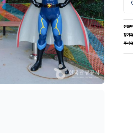
전화
정기
주차