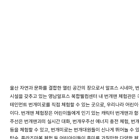
울산 자연과 문화를 결합한 열린 공간의 장으로서 알프스 시네마, 번
시설을 갖추고 있는 영남알프스 복합웰컴센터 내 번개맨 체험관은 
테인먼트 번개미로를 직접 체험할 수 있는 곳으로, 우리나라 어린
이다. 번개맨 체험장은 어린이들에게 인기 있는 캐릭터 번개맨과 함께
주선은 번개맨과의 실시간 대화, 번개우주선 에너지 충전 체험, 번
등을 체험할 수 있고, 번개미로는 번개대원들이 신나게 뛰어놀 수 있
탑승, 플라즈마볼 체험 등 어린아이들이 흥미를 가질만한 다양한 체