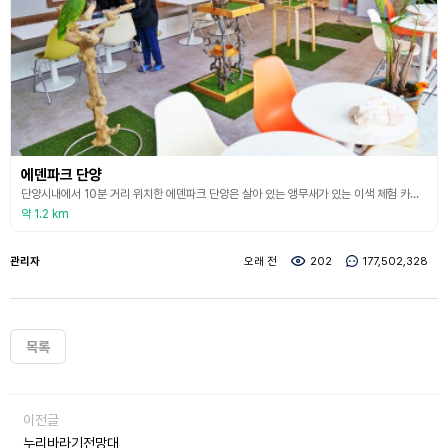
에덴파크 단양
단양시내에서 10분 거리 위치한 에덴파크 단양은 살아 있는 앵무새가 있는 이색 체험 카페이다. 다양한 앵무새들을 볼 수 있으며 사람말을 흉내 내는 앵무새 소리를 듣고 직접 만지며 교감할 수 있어 남녀노소가 즐길 수 있는 체험장이다. 체험키트에 들어있는 새 모이를 앵무새에게 직접 줄 수도 있으나, 유의해야 할 점은 앵무새가 물 수도 있다 하니 반드시 사전 설명을 잘 듣고 체험을 하는 것이 좋다. 앵무새 체험뿐만 아니라 간단한 음료도 판매하며, 평일은 예
약 1.2 km
관리자
오래 전
202
177,502,328
목록
이전글
누리바라기전망대