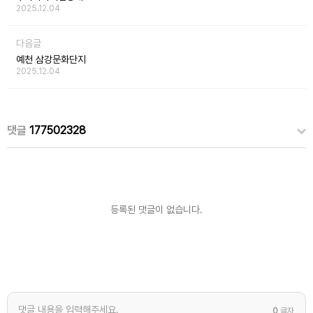
2025.12.04
다음글
예천 삼강문화단지
2025.12.04
댓글
177502328
등록된 댓글이 없습니다.
0
글자