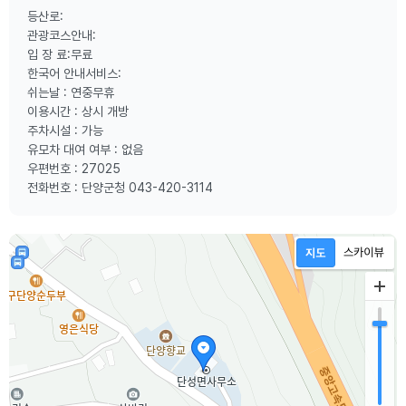
등산로:
관광코스안내:
입 장 료:무료
한국어 안내서비스:
쉬는날 : 연중무휴
이용시간 : 상시 개방
주차시설 : 가능
유모차 대여 여부 : 없음
우편번호 : 27025
전화번호 : 단양군청 043-420-3114