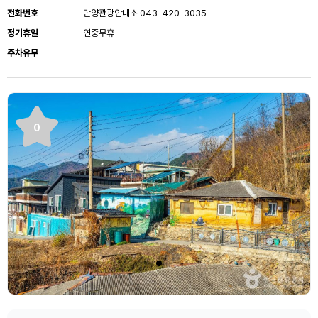
전화번호
단양관광안내소 043-420-3035
정기휴일
연중무휴
주차유무
0