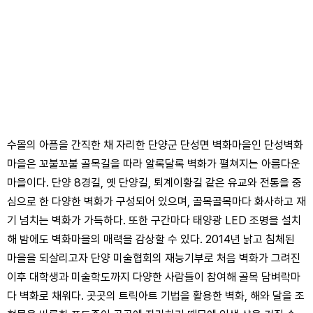
수몰의 아픔을 간직한 채 자리한 단양군 단성면 벽화마을인 단성벽화
마을은 꼬불꼬불 골목길을 따라 알록달록 벽화가 펼쳐지는 아름다운
마을이다. 단양 8경길, 옛 단양길, 퇴계이황길 같은 유교와 전통을 중
심으로 한 다양한 벽화가 구성되어 있으며, 골목골목마다 화사하고 재
기 넘치는 벽화가 가득하다. 또한 구간마다 태양광 LED 조명을 설치
해 밤에도 벽화마을의 매력을 감상할 수 있다. 2014년 낡고 침체된
마을을 되살리고자 단양 미술협회의 재능기부로 처음 벽화가 그려진
이후 대학생과 미술학도까지 다양한 사람들이 참여해 골목 담벼락마
다 벽화로 채워다. 곳곳의 트릭아트 기법을 활용한 벽화, 해와 달을 조