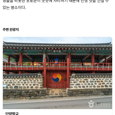
형물을 비롯한 포토존이 곳곳에 자리하기 때문에 인생 샷을 건질 수
있는 명소이다.
주변 관광지
단양향교