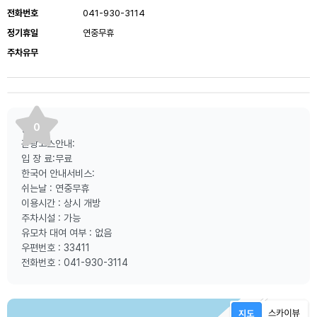
전화번호
041-930-3114
정기휴일
연중무휴
주차유무
0
등산로:
관광코스안내:
입 장 료:무료
한국어 안내서비스:
쉬는날 : 연중무휴
이용시간 : 상시 개방
주차시설 : 가능
유모차 대여 여부 : 없음
우편번호 : 33411
전화번호 : 041-930-3114