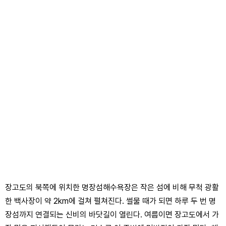
장고도의 북쪽에 위치한 명장섬해수욕장은 작은 섬에 비해 무척 광활
한 백사장이 약 2km에 걸쳐 펼쳐진다. 썰물 때가 되면 하루 두 번 명
장섬까지 연결되는 신비의 바닷길이 열린다. 여름이면 장고도에서 가