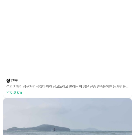
장고도
섬의 지형이 장구처럼 생겼다 하여 장고도라고 불리는 이 섬은 전승 민속놀이인 등바루 놀이가 시작되는 명장섬이 자리하고 있는 섬이기도 하다. 장고도는 대천항으로부터 서북쪽 지점에 위치하고 있으며 300여 명의 주민이 어업에 종사하며 살고 있는 전형적인 어촌마을이다. 장고도 마을의 하루 생활은 어선의 기관 소리가 울리면서 시작된다. 어선이 고기를 잡아 돌아오는 새벽이 되면 동네는 어구망을 실은 경운기의 굉음소리와 함께 갓 잡아온 어류의 선별작업, 해삼, 전
약 0.6 km