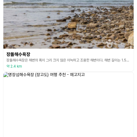
장돌해수욕장
장돌해수욕장은 해변의 폭이 그리 크지 않은 아늑하고 조용한 해변이다. 해변 길이는 1.5km, 폭은 200m 정도이며 고운 규사모래로 되어 있다. 주위가 논경지와 산으로 이루어져 있고 전형적인 농촌마을로 민박이 가능하며, 시골의 인심을 물씬 느낄 수 있는 곳이다. 해변이 안전하고 가족단위 피서 장소로 적당하며 조용한 농촌마을의 정취와 한적한 해변가의 분위기를 즐길 수 있다.
약 2.4 km