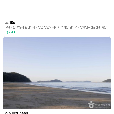
고대도
고대도는 보령시 원산도와 태안군 안면도 사이에 위치한 섬으로 태안해안국립공원에 속한다. 옛부터 일찍이 사람이 정착하여 마을이 형성되었던 섬으로 조그만 섬이지만 풍부한 어자원과 어장으로 일찍이 생활 수준이 발달하였다. 마을에서 가까운 당산 너머에는 기암괴석과 금사홍송으로 둘러싸인 당산 해수욕장, 섬의 남쪽 끝머리에는 자갈 해수욕장이 있어 피서지로 방문하기에도 좋다. 이 섬은 우리나라에서 최초로 기독교 선교가 이루어진 섬으로 일컬어진다. 고대도 교회는 조선
약 2.4 km
장삼포해수욕장