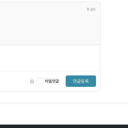
0
글자
댓글등록
비밀댓글