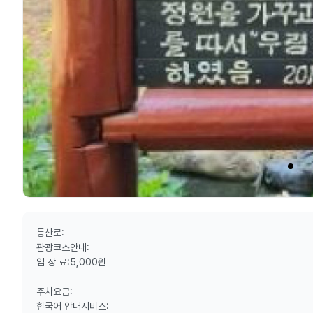
등산로:
관광코스안내:
입 장 료:5,000원
주차요금:
한국어 안내서비스: