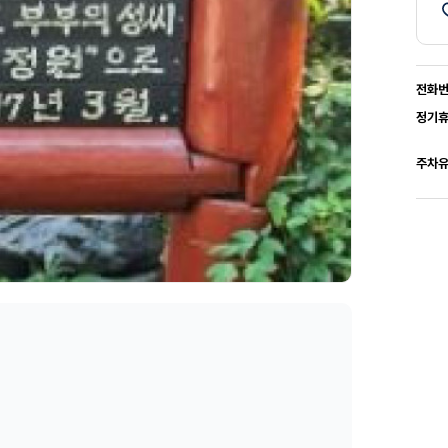
전화
정기
주차