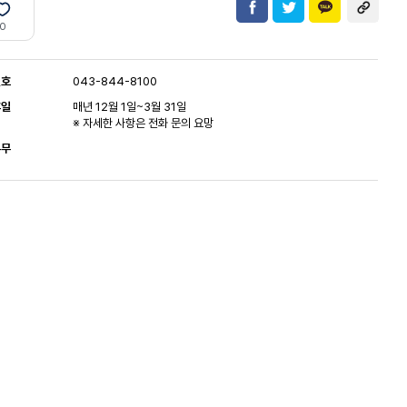
0
번호
043-844-8100
휴일
매년 12월 1일~3월 31일
※ 자세한 사항은 전화 문의 요망
유무