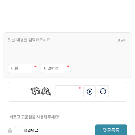
0
글자
바르고 고운말을 사용해주세요!
댓글등록
비밀댓글