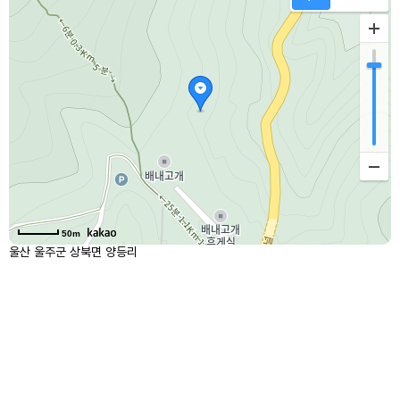
50m
울산 울주군 상북면 양등리