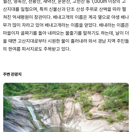
월산, 영축산, 천황산, 재약산, 운문산, 고헌산 등 1,000m 이상의 고
산지대를 일컬으며, 특히 신불산과 단조 산성 주위로 산맥을 따라 펼
쳐진 억새평원이 장관이다. 배내고개의 이름은 계곡 옆으로 야생 배나
무가 많이 자라고 있어 배내고개라는 이름을 얻었다. 배내라는 이름은
마을이자 골짜기를 돌아 내려오는 물줄기를 말하기도 하는데, 날이 더
울 때면 고산지대로부터 시원한 물이 흘러내려 와서 경남 지역 주민들
의 한여름 피서지로도 주목받고 있다.
주변 관광지