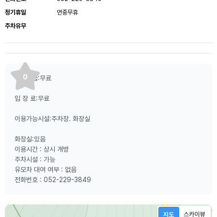
정기휴일
연중무휴
주차유무
0
주차요금:무료
입 장 료:무료
이용가능시설:주차장. 화장실
화장실:있음
이용시간 : 상시 개방
주차시설 : 가능
유모차 대여 여부 : 없음
전화번호 : 052-229-3849