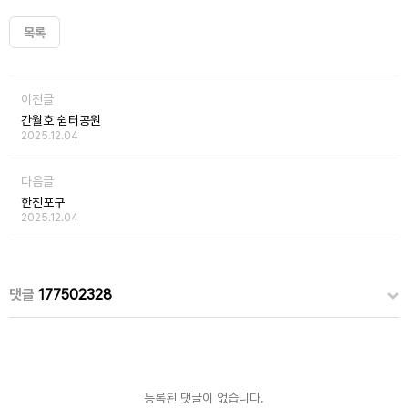
목록
이전글
간월호 쉼터공원
2025.12.04
다음글
한진포구
2025.12.04
댓글
177502328
등록된 댓글이 없습니다.