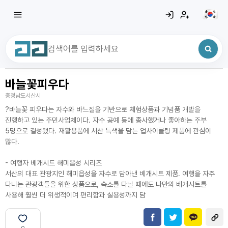
바늘꽃피우다
최근 검색어
전체삭제
충청남도서산시
최근 검색어가 없습니다.
?바늘꽃 피우다는 자수와 바느질을 기반으로 체험상품과 기념품 개발을
진행하고 있는 주민사업체이다. 자수 공예 등에 종사했거나 좋아하는 주부
5명으로 결성됐다. 재활용품에 서산 특색을 담는 업사이클링 제품에 관심이
많다.
- 여행자 베개시트 해미읍성 시리즈
서산의 대표 관광지인 해미읍성을 자수로 담아낸 베개시트 제품. 여행을 자주
다니는 관광객들을 위한 상품으로, 숙소를 다닐 때에도 나만의 베개시트를
사용해 훨씬 더 위생적이며 편리함과 실용성까지 담