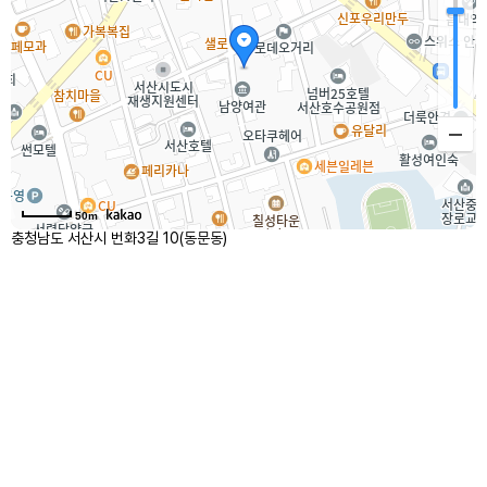
50m
충청남도 서산시 번화3길 10(동문동)