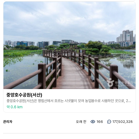
중앙호수공원(서산)
중앙호수공원(서산)은 명림산에서 흐르는 시냇물이 모여 농업용수로 사용하던 곳으로, 2006년부터 도심의 휴식 공간으로 정비하여 2008년 9월에 중앙호수공원으로 개장하였다. 공원의 면적은 7만 1841㎡이며 호수 넓이가 4만 149㎡, 호수 주변 공원 면적이 3만 1692㎡이다. 호수에는 수호초 등 초화류와 수생 식물이 있으며, 박연꽃, 백련, 홍련, 수련 등이 호수 위를 덮어 다양한 색의 꽃을 피운다. 연꽃 주변에는 수상 식물상을 관찰할 수 있는 다리
약 0.6 km
관리자
오래 전
166
177,502,328