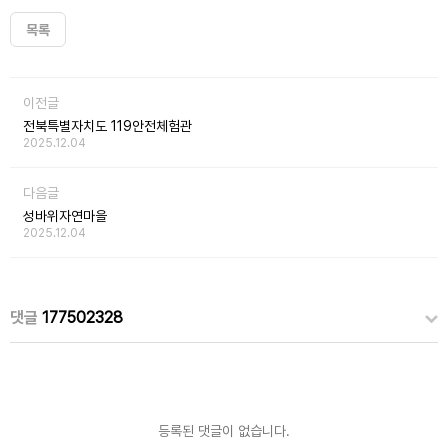
목록
이전글
전북특별자치도 119안전체험관
2025.12.04
다음글
성바위자연마을
2025.12.04
댓글
177502328
등록된 댓글이 없습니다.