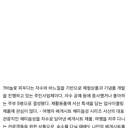
?바늘꽃 피우다는 자수와 바느질을 기반으로 체험상품과 기념품 개발
을 진행하고 있는 주민사업체이다. 자수 공예 등에 종사했거나 좋아하
는 주부 5명으로 결성됐다. 재활용품에 서산 특색을 담는 업사이클링
제품에 관심이 많다. - 여행자 베개시트 해미읍성 시리즈 서산의 대표
관광지인 해미읍성을 자수로 담아낸 베개시트 제품. 여행을 자주 다니
는 관광객들을 위한 상품으로, 숙소를 다닐 때에도 나만의 베개시트를