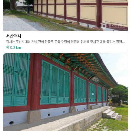
서산객사
객사는 조선시대의 지방 관아 건물로 고을 수령이 임금의 위패를 모시고 예를 올리는 정청과 중앙에서 파견된 관리나 외국의 사신이 머물렀던 좌우익실로 구성되어 있다. 서산객사는 본래 지금의 시청인 관아 내에 있었다. 처음 세워진 연대는 정확히 알 수 없지만, 시청 내에 남아 있는 외동헌과 관아문의 기법과 같은 것으로 보아 조선 후기에 세워진 것으로 보인다. 지금의 위치로 이전된 것은 일제강점기의 일이다. 현재 남향으로 세워진 이 건물은 앞면 8칸, 옆면 2
약 0.2 km