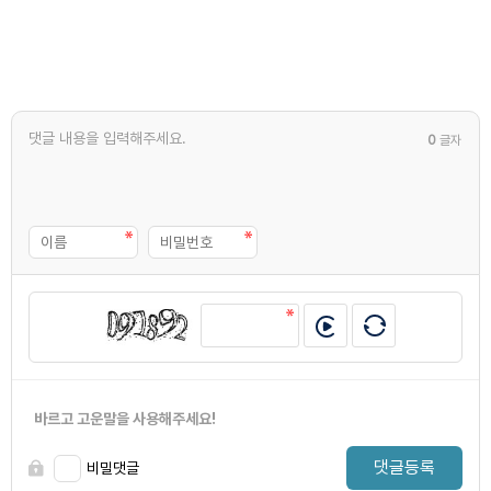
0
글자
바르고 고운말을 사용해주세요!
댓글등록
비밀댓글