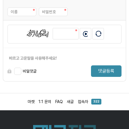
바르고 고운말을 사용해주세요!
댓글등록
비밀댓글
마켓
1:1 문의
FAQ
새글
접속자
322