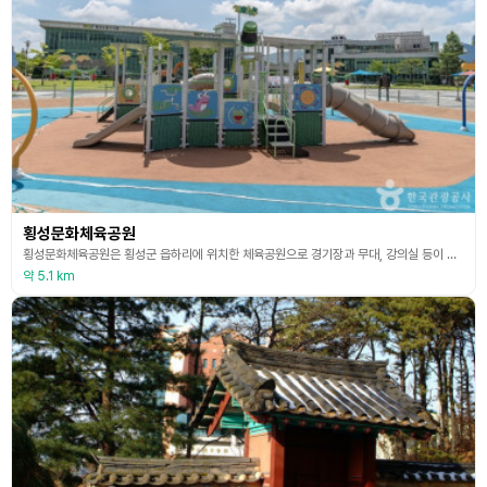
횡성문화체육공원
횡성문화체육공원은 횡성군 읍하리에 위치한 체육공원으로 경기장과 무대, 강의실 등이 구비된 국민체육센터와 축구장, 농구장, 테니스 경기장, 체력단련실 등이 체육시설로 자리 잡고 있다. 각종 스포츠 행사가 열리는 곳으로 2019년에는 세계무술선수권대회가 열렸으며 이 외에도 횡성한우배 생활체육 오픈 배드민턴대회, 전국 생활체육 농구 대회 등 각종 체육 행사가 연이어 개최된 바 있다. 이 밖에도 여름에는 횡성문화체육공원 내 자리한 은가람광장에서 어린이를 위
약 5.1 km