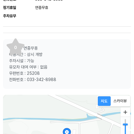
정기휴일
연중무휴
주차유무
0
쉬는날 : 연중무휴
이용시간 : 상시 개방
주차시설 : 가능
유모차 대여 여부 : 없음
우편번호 : 25208
전화번호 : 033-342-8988