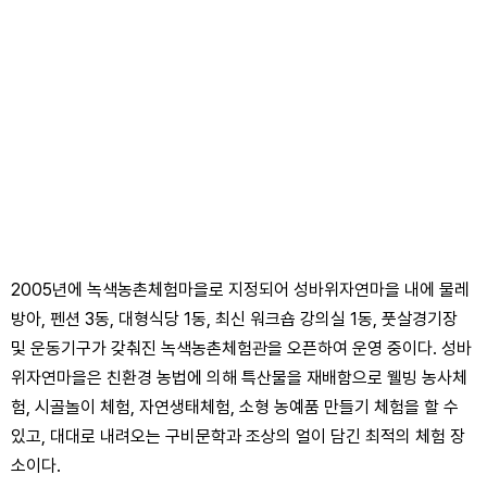
2005년에 녹색농촌체험마을로 지정되어 성바위자연마을 내에 물레
방아, 펜션 3동, 대형식당 1동, 최신 워크숍 강의실 1동, 풋살경기장
및 운동기구가 갖춰진 녹색농촌체험관을 오픈하여 운영 중이다. 성바
위자연마을은 친환경 농법에 의해 특산물을 재배함으로 웰빙 농사체
험, 시골놀이 체험, 자연생태체험, 소형 농예품 만들기 체험을 할 수
있고, 대대로 내려오는 구비문학과 조상의 얼이 담긴 최적의 체험 장
소이다.