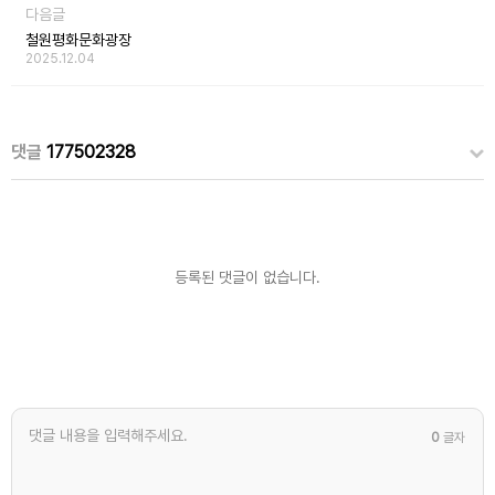
다음글
철원평화문화광장
2025.12.04
댓글
177502328
등록된 댓글이 없습니다.
0
글자