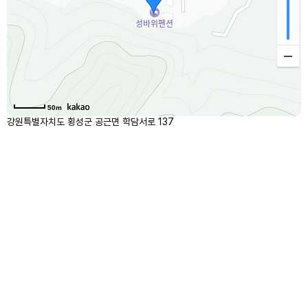
50m
강원특별자치도 횡성군 공근면 학담서로 137