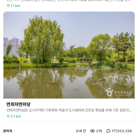
약 1.1 km
연희자연마당
연희자연마당은 도시지역의 기후변화 적응과 도시생태계 건전성 확보를 위해 기존 공원과 차별화된 생물서식 중심의 생태복지를 위해 조성된 공원이다. 다양한 생태 환경을 관찰할 수 있는 조류관찰대와 생태숲, 생태광장, 생태수로, 생태놀이터 등 다양한 테마 공간이 조성되어 있어 볼거리가 풍성하다. 또한 잔잔한 호수를 배경으로 기념사진을 남기기 좋아 포토존으로도 유명하며, 피크닉을 즐기기 좋은 잔디밭이 있어 아이를 동반한 가족 단위 여행객이 방문하기 안성맞춤이다.
약 2.1 km
관리자
오래 전
216
177,502,328