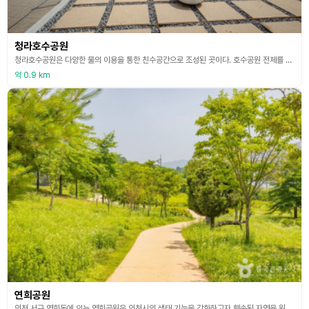
청라호수공원
청라호수공원은 다양한 물의 이용을 통한 친수공간으로 조성된 곳이다. 호수공원 전체를 연결하는 순환동선 4개 공간으로 결합하여 과거, 현재, 미래를 잇는 새로운 패러다임을 제시한다. 주요 시설로는 음악분수, 레이크하우스, 청라루, 야외음악당, 환상의 숲 놀이터, 역사마당바닥분수 등이 있다. ◎ 한류의 매력을 만나는 여행 정보 - 드라마 <더글로리> 동은은 연진의 남편 하도영에게 접근하기 위해 바둑(흑·백의 바둑돌을 이용해 집을 많이 차지하는 사람이 이
약 0.9 km
연희공원
인천 서구 연희동에 있는 연희공원은 인천시의 생태 기능을 강화하고자 훼손된 자연을 원래대로 되돌리기 위해 자연과 사람이 어우러진 생태 휴식공간으로 조성한 1,032,165.5㎡ 규모의 공원이다. 1단계는 동심 가득한 연희공원 자연마당으로, 2단계는 삶의 활력소가 되는 다목적운동장으로, 3단계는 볼거리 가득한 철쭉동산으로 조성 완료하였다. 특히, 다단정화 습지 등은 다양한 생물들에 서식처를 제공하고, 도심에서 쉽게 접하지 못하는 논 습지는 아이들에게 좋은