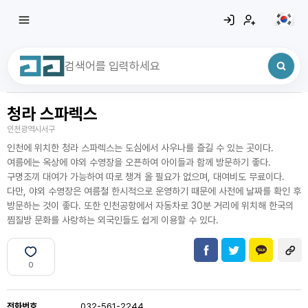
청라 스파렉스
최근 검색어
전체삭제
인천광역시서구
최근 검색어가 없습니다.
인천에 위치한 청라 스파렉스는 도심에서 사우나를 즐길 수 있는 곳이다.
여름에는 옥상에 야외 수영장을 오픈하여 아이들과 함께 방문하기 좋다.
구명조끼 대여가 가능하여 따로 챙겨 올 필요가 없으며, 대여비도 무료이다.
다만, 야외 수영장은 여름철 한시적으로 운영하기 때문에 사전에 날짜를 확인 후
방문하는 것이 좋다. 또한 인천공항에서 자동차로 30분 거리에 위치해 한국의
찜질방 문화를 사랑하는 외국인들도 쉽게 이용할 수 있다.
0
전화번호
032-561-2244