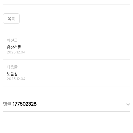
목록
이전글
용장천들
2025.12.04
다음글
노들섬
2025.12.04
댓글
177502328