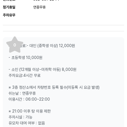
정기휴일
연중무휴
주차유무
0
시설이용료:- 대인 (중학생 이상) 12,000원
- 초등학생 10,000원
- 소인 (12개월 이상~미취학 아동) 8,000원
주차요금:4시간 무료
※ 3층 정산소에서 차량번호 등록 필수(미등록 시 요금 발생)
쉬는날 : 연중무휴
이용시간 : 06:00~22:00
※ 21:00 이후 탕 이용 제한
주차시설 : 가능
유모차 대여 여부 : 없음