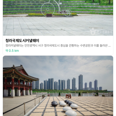
청라국제도시커낼웨이
청라커낼웨이는 인천광역시 서구 청라국제도시 중심을 관통하는 수변공원과 이를 둘러싼 상업지구를 의미한다. 인천시설공단에서 명명한 공식 명칭은 ‘문화공원’이지만, 많은 사람들이 수로와 함께 걷는 길이라는 의미로 ‘커낼웨이(Canal Way)’라고 부른다. 커낼웨이는 좁은 의미로는 청라국제도시 1, 2, 3동에 각각 조성된 세 개의 공원 집합을 뜻하며, 넓은 의미로는 도시 중앙을 따라 층별로 구성된 야외 공간 전체를 포함한다. 초기 입주 시기에 조성된 가장
약 0.5 km