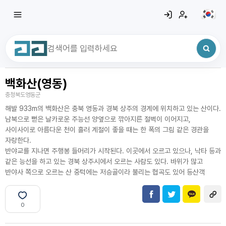
백화산(영동)
최근 검색어
전체삭제
충청북도영동군
최근 검색어가 없습니다.
해발 933m의 백화산은 충북 영동과 경북 상주의 경계에 위치하고 있는 산이다.
남북으로 뻗은 날카로운 주능선 양옆으로 깎아지른 절벽이 이어지고,
사이사이로 아름다운 천이 흘러 계절이 좋을 때는 한 폭의 그림 같은 경관을
자랑한다.
반야교를 지나면 주행봉 들머리가 시작된다. 이곳에서 오르고 있으나, 낙타 등과
같은 능선을 하고 있는 경북 상주시에서 오르는 사람도 있다. 바위가 많고
반야사 쪽으로 오르는 산 중턱에는 저승골이라 불리는 협곡도 있어 등산객
0