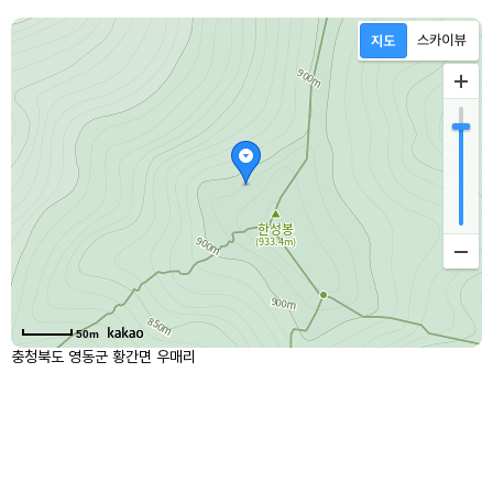
50m
충청북도 영동군 황간면 우매리