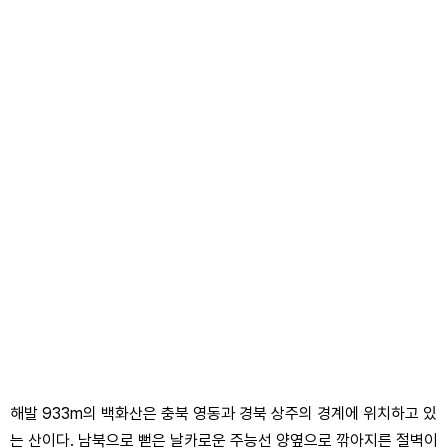
해발 933m의 백화산은 충북 영동과 경북 상주의 경계에 위치하고 있
는 산이다. 남북으로 뻗은 날카로운 주능선 양옆으로 깎아지른 절벽이