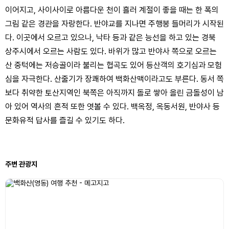
이어지고, 사이사이로 아름다운 천이 흘러 계절이 좋을 때는 한 폭의
그림 같은 경관을 자랑한다. 반야교를 지나면 주행봉 들머리가 시작된
다. 이곳에서 오르고 있으나, 낙타 등과 같은 능선을 하고 있는 경북
상주시에서 오르는 사람도 있다. 바위가 많고 반야사 쪽으로 오르는
산 중턱에는 저승골이라 불리는 협곡도 있어 등산객의 호기심과 모험
심을 자극한다. 산줄기가 장쾌하여 백화산맥이라고도 부른다. 동서 쪽
보다 취약한 토산지역인 북쪽은 아직까지 돌로 쌓아 올린 금돌성이 남
아 있어 역사의 흔적 또한 엿볼 수 있다. 백옥정, 옥동서원, 반야사 등
문화유적 답사를 즐길 수 있기도 하다.
주변 관광지