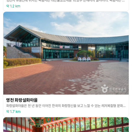
영천시 유봉산에 위치한 죽림사는 대한불교조계종 10교구 은해사의 말사이다. 죽림사는 809년(신라 헌덕왕 1)에 창건되었다고 전해지나 정확한 연혁은 알려진 바 없고, 임진왜란으로 사찰이 전소되었다가 중건된 내용만 알려져 있다. 1800년대에 몇 차례 중수가 있었으나, 6·25전쟁으로 또다시 폐사된 것을 1990년부터 대웅전, 삼성각 등의 전각을 중건하면서 현재의 모습에 이르고 있다. 경내에는 대웅전과 응진전, 삼성각, 누각, 요사 등이 있고, 경상북도
약 1.2 km
영천 화랑설화마을
화랑설화마을은 천 년 동안 이어진 한국의 화랑정신을 보고 느낄 수 있는 레저복합형 문화공간이다. 김유신 장군의 설화를 현대적으로 재해석한 이곳은 마을 곳곳에서 김유신 장군의 탄생과 이야기를 그려낸 조형물들을 만나볼 수 있다. 그뿐만 아니라 화랑들이 수련했던 활쏘기를 체험하는 국궁 체험장, 화랑과 우주에 대한 VR 체험을 할 수 있는 신화랑 우주체험관 등이 있어 가상과 현실을 넘나드는 체험을 할 수 있다. 마을 내, 영천관에서 준비된 재료로 직접 만들어보
약 1.7 km