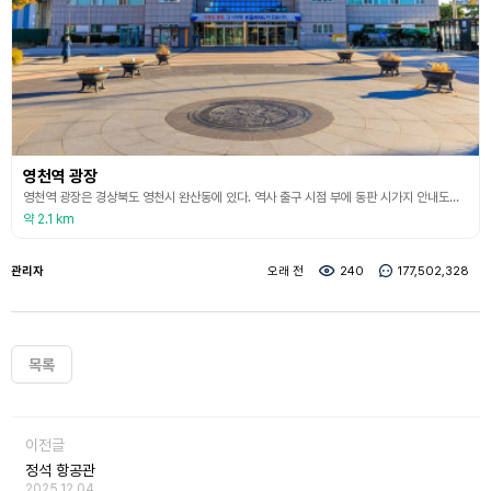
영천역 광장
영천역 광장은 경상북도 영천시 완산동에 있다. 역사 출구 시점 부에 동판 시가지 안내도와 12좌 별자리를 형상화해 배치했다. 이 밖에 분수 조형물, 공연장, 경관 조경수 등을 설치해 도심 속 휴식 공간의 역할을 하고 있다. 또한 영천 시민과 영천 여행객들의 만남의 장소로도 이름 높다. 영천 IC에서 가깝고 주변에 영천전투메모리얼 파크 체험권과 우로지 자연 생태공원이 있다.
약 2.1 km
관리자
오래 전
240
177,502,328
목록
이전글
정석 항공관
2025.12.04