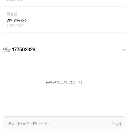
다음글
명인안동소주
2025.12.04
댓글
177502328
등록된 댓글이 없습니다.
0
글자