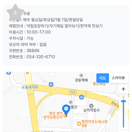
0
입 장 료:무료
쉬는날 : 매주 월요일/화요일/1월 1일/명절당일
체험안내 : 약첩포장하기/자기체질 알아보기/한약재 맛보기
이용시간 : 10:00~17:00
주차시설 : 가능
유모차 대여 여부 : 없음
우편번호 : 38896
전화번호 : 054-330-6710