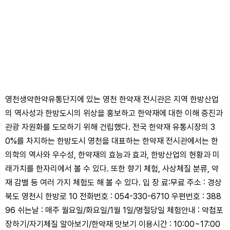
영천생약한약유통단지에 있는 영천 한약재 전시관은 지역 한방산업
의 역사성과 한방도시의 위상을 홍보하고 한약재에 대한 이해 증진과
관광 자원화를 도모하기 위해 건립했다. 전국 한약재 유통시장의 3
0%를 차지하는 한방도시 영천을 대표하는 한약재 전시관에서는 한
의학의 역사와 우수성, 한약재의 효능과 효과, 한방산업의 현황과 미
래가치를 한자리에서 볼 수 있다. 또한 향기 체험, 사상체질 분류, 약
재 감별 등 여러 가지 체험도 해 볼 수 있다. 입 장 료:무료 주소 : 경상
북도 영천시 한방로 10 전화번호 : 054-330-6710 우편번호 : 388
96 쉬는날 : 매주 월요일/화요일/1월 1일/명절당일 체험안내 : 약첩포
장하기/자기체질 알아보기/한약재 맛보기 이용시간 : 10:00~17:00