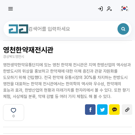
영천한약재전시관
최근 검색어
전체삭제
경상북도영천시
최근 검색어가 없습니다.
영천생약한약유통단지에 있는 영천 한약재 전시관은 지역 한방산업의 역사성과
한방도시의 위상을 홍보하고 한약재에 대한 이해 증진과 관광 자원화를
도모하기 위해 건립했다. 전국 한약재 유통시장의 30%를 차지하는 한방도시
영천을 대표하는 한약재 전시관에서는 한의학의 역사와 우수성, 한약재의
효능과 효과, 한방산업의 현황과 미래가치를 한자리에서 볼 수 있다. 또한 향기
체험, 사상체질 분류, 약재 감별 등 여러 가지 체험도 해 볼 수 있다.
0